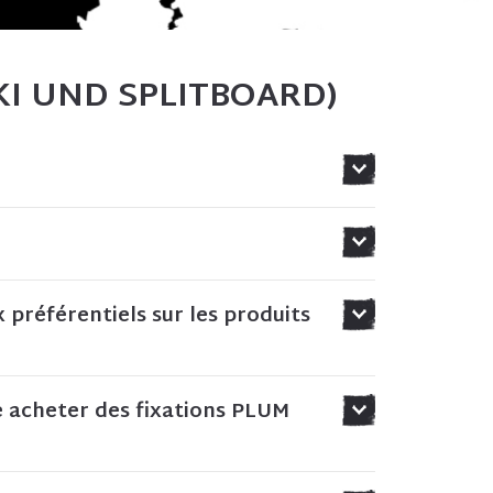
KI UND SPLITBOARD)
x préférentiels sur les produits
je acheter des fixations PLUM