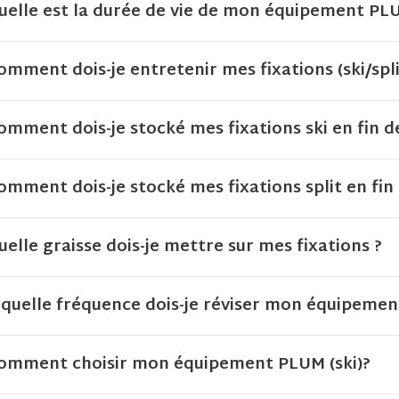
uelle est la durée de vie de mon équipement PL
omment dois-je entretenir mes fixations (ski/split
omment dois-je stocké mes fixations ski en fin de
omment dois-je stocké mes fixations split en fin 
uelle graisse dois-je mettre sur mes fixations ?
 quelle fréquence dois-je réviser mon équipemen
omment choisir mon équipement PLUM (ski)?