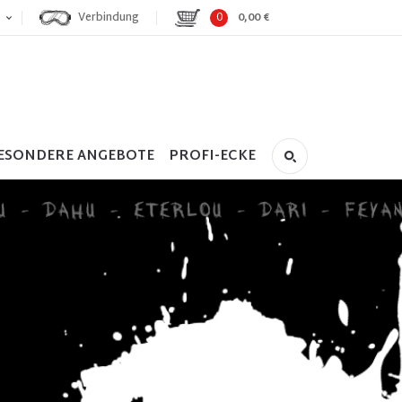
Verbindung
0
0,00 €
ESONDERE ANGEBOTE
PROFI-ECKE