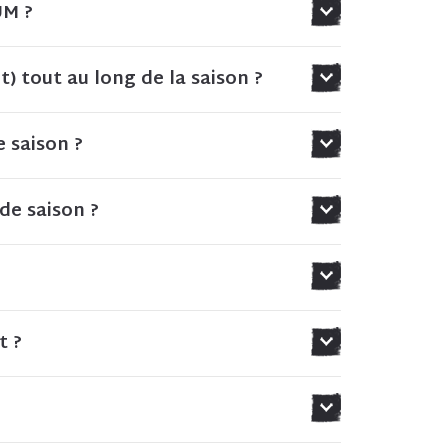
UM ?
) tout au long de la saison ?
 saison ?
de saison ?
t ?