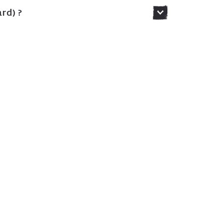
rd) ?