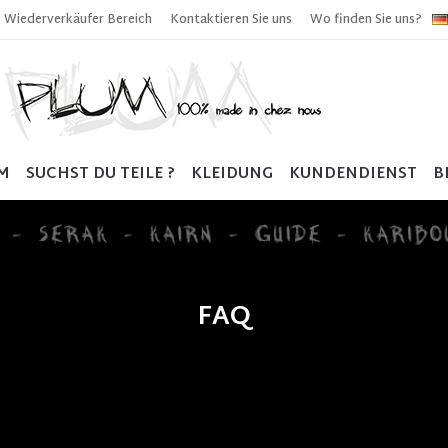
Wiederverkäufer Bereich
Kontaktieren Sie uns
Wo finden Sie uns?
M
SUCHST DU TEILE ?
KLEIDUNG
KUNDENDIENST
B
FAQ