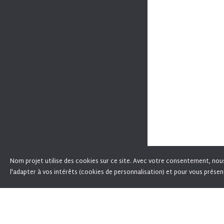
Nom projet utilise des cookies sur ce site. Avec votre consentement, nous l
En poursuivant votre navigation sur ce site, 
l'adapter à vos intérêts (cookies de personnalisation) et pour vous présen