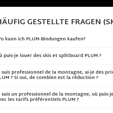
HÄUFIG GESTELLTE FRAGEN (S
o kann ich PLUM-Bindungen kaufen?
ù puis-je louer des skis et splitboard PLUM ?
e suis professionnel de la montagne, ai-je des pri
LUM ? Si oui, de combien est la réduction ?
e suis un professionnel de la montagne, où puis-
vec les tarifs préférentiels PLUM ?