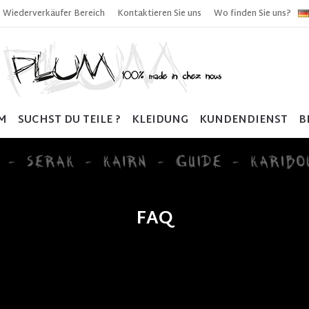
Wiederverkäufer Bereich
Kontaktieren Sie uns
Wo finden Sie uns?
M
SUCHST DU TEILE ?
KLEIDUNG
KUNDENDIENST
B
FAQ