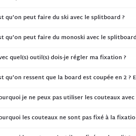
st qu’on peut faire du ski avec le splitboard ?
st qu’on peut faire du monoski avec le splitboard
vec quel(s) outil(s) dois-je régler ma fixation ?
st qu’on ressent que la board est coupée en 2 ? 
ourquoi je ne peux pas utiliser les couteaux avec
ourquoi les couteaux ne sont pas fixé à la fixation