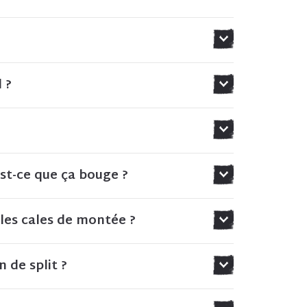
 ?
Est-ce que ça bouge ?
 les cales de montée ?
 de split ?