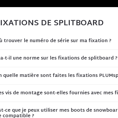
FIXATIONS DE SPLITBOARD
ù trouver le numéro de série sur ma fixation ?
 a-t-il une norme sur les fixations de splitboard ?
n quelle matière sont faites les fixations PLUMsp
es vis de montage sont-elles fournies avec mes fi
st-ce que je peux utiliser mes boots de snowboar
e compatible ?