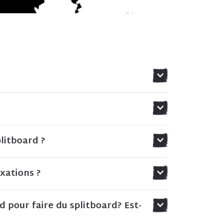
litboard ?
xations ?
d pour faire du splitboard? Est-