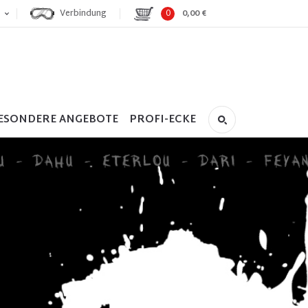
Verbindung
0
0,00 €
ESONDERE ANGEBOTE
PROFI-ECKE