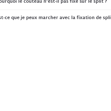
ourquoi le couteau n’est-il pas fixé sur le split ?
st-ce que je peux marcher avec la fixation de spli