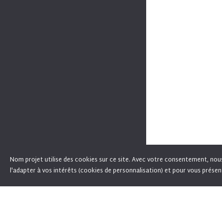
Nom projet utilise des cookies sur ce site. Avec votre consentement, nous l
En poursuivant votre navigation sur ce site, 
l'adapter à vos intérêts (cookies de personnalisation) et pour vous présen