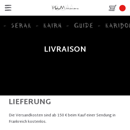
LIVRAISON
LIEFERUNG
Die Versandkosten sind ab 150 € beim Kauf einer Sendung in
Frankreich kostenlos.