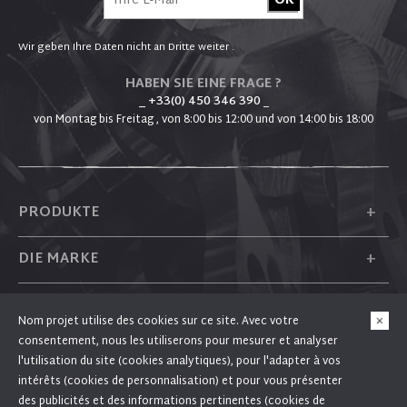
Wir geben Ihre Daten nicht an Dritte weiter .
HABEN SIE EINE FRAGE ?
_ +33(0) 450 346 390
_
von Montag bis Freitag , von 8:00 bis 12:00 und von 14:00 bis 18:00
+
PRODUKTE
+
DIE MARKE
+
PLUM
Nom projet utilise des cookies sur ce site. Avec votre
consentement, nous les utiliserons pour mesurer et analyser
+
FOLGEN SIE UNS
l'utilisation du site (cookies analytiques), pour l'adapter à vos
intérêts (cookies de personnalisation) et pour vous présenter
des publicités et des informations pertinentes (cookies de