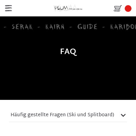
FAQ
Häufig gestellte Fragen (Ski und Splitboard)