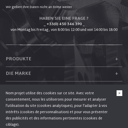
Wir geben Ihre Daten nicht an Dritte weiter .
HABEN SIE EINE FRAGE ?
_ +33(0) 450 346 390
_
von Montag bis Freitag , von 8:00 bis 12:00 und von 14:00 bis 18:00
+
PRODUKTE
+
DIE MARKE
+
PLUM
Nom projet utilise des cookies sur ce site. Avec votre
consentement, nous les utiliserons pour mesurer et analyser
+
FOLGEN SIE UNS
l'utilisation du site (cookies analytiques), pour l'adapter à vos
intérêts (cookies de personnalisation) et pour vous présenter
des publicités et des informations pertinentes (cookies de
ciblage).