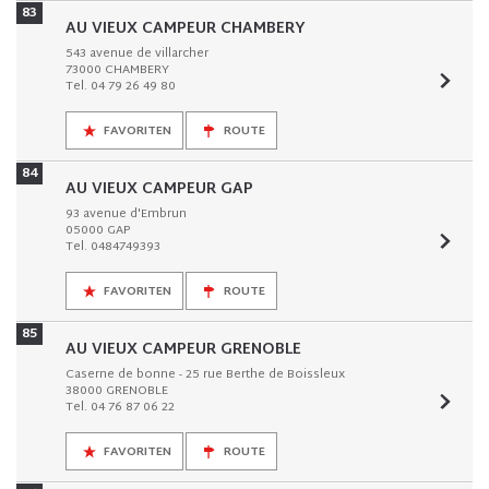
83
AU VIEUX CAMPEUR CHAMBERY
543 avenue de villarcher
73000 CHAMBERY
Tel. 04 79 26 49 80
FAVORITEN
ROUTE
84
AU VIEUX CAMPEUR GAP
93 avenue d'Embrun
05000 GAP
Tel. 0484749393
FAVORITEN
ROUTE
85
AU VIEUX CAMPEUR GRENOBLE
Caserne de bonne - 25 rue Berthe de Boissleux
38000 GRENOBLE
Tel. 04 76 87 06 22
FAVORITEN
ROUTE