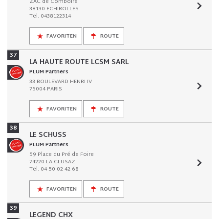
ZAC de Comboire
38130 ECHIROLLES
Tel. 0438122314
FAVORITEN
ROUTE
37
LA HAUTE ROUTE LCSM SARL
PLUM Partners
33 BOULEVARD HENRI IV
75004 PARIS
FAVORITEN
ROUTE
38
LE SCHUSS
PLUM Partners
59 Place du Pré de Foire
74220 LA CLUSAZ
Tel. 04 50 02 42 68
FAVORITEN
ROUTE
39
LEGEND CHX