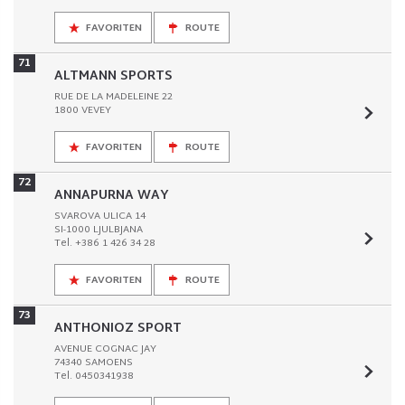
FAVORITEN
ROUTE
71
ALTMANN SPORTS
RUE DE LA MADELEINE 22
1800 VEVEY
FAVORITEN
ROUTE
72
ANNAPURNA WAY
SVAROVA ULICA 14
SI-1000 LJULBJANA
Tel. +386 1 426 34 28
FAVORITEN
ROUTE
73
ANTHONIOZ SPORT
AVENUE COGNAC JAY
74340 SAMOENS
Tel. 0450341938