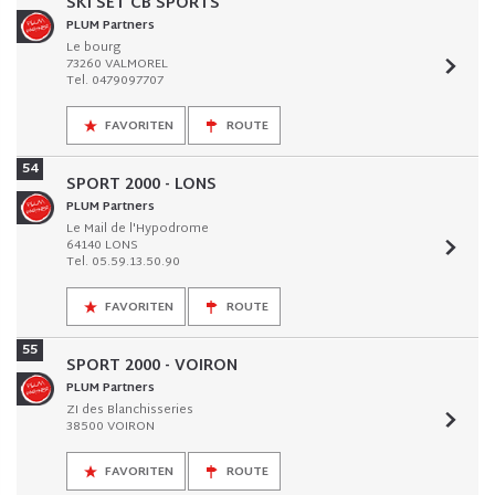
SKI SET CB SPORTS
PLUM Partners
Le bourg
73260 VALMOREL
Tel. 0479097707
FAVORITEN
ROUTE
54
SPORT 2000 - LONS
PLUM Partners
Le Mail de l'Hypodrome
64140 LONS
Tel. 05.59.13.50.90
FAVORITEN
ROUTE
55
SPORT 2000 - VOIRON
PLUM Partners
ZI des Blanchisseries
38500 VOIRON
FAVORITEN
ROUTE