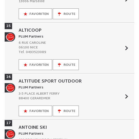
13006 Marseille
FAVORITEN
ROUTE
15
ALTICOOP
PLUM Partners
6 RUE CAROLINE
06100 NICE
Tel. 0493523089
FAVORITEN
ROUTE
16
ALTITUDE SPORT OUTDOOR
PLUM Partners
3-5 PLACE ALBERT FERRY
88400 GERARDMER
FAVORITEN
ROUTE
17
ANTOINE SKI
PLUM Partners