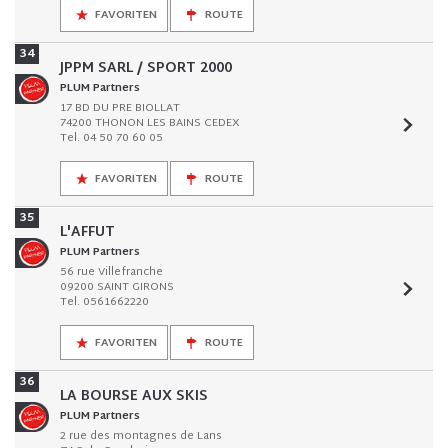
FAVORITEN
ROUTE
34
JPPM SARL / SPORT 2000
PLUM Partners
17 BD DU PRE BIOLLAT
74200 THONON LES BAINS CEDEX
Tel. 04 50 70 60 05
FAVORITEN
ROUTE
35
L'AFFUT
PLUM Partners
56 rue Villefranche
09200 SAINT GIRONS
Tel. 0561662220
FAVORITEN
ROUTE
36
LA BOURSE AUX SKIS
PLUM Partners
2 rue des montagnes de Lans