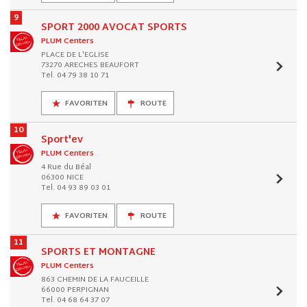
9
SPORT 2000 AVOCAT SPORTS
PLUM Centers
PLACE DE L'EGLISE
73270 ARECHES BEAUFORT
Tel. 04 79 38 10 71
FAVORITEN
ROUTE
10
Sport'ev
PLUM Centers
4 Rue du Béal
06300 NICE
Tel. 04 93 89 03 01
FAVORITEN
ROUTE
11
SPORTS ET MONTAGNE
PLUM Centers
863 CHEMIN DE LA FAUCEILLE
66000 PERPIGNAN
Tel. 04 68 64 37 07