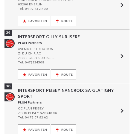
ZONE COMMERCIALE DE BARATIER
05200 EMBRUN
Tel. 04 92 43 29 00
FAVORITEN
ROUTE
29
INTERSPORT GILLY SUR ISERE
PLUM Partners
AVENIR DISTRIBUTION
ZI DU CHIRIAC
73200 GILLY SUR ISERE
Tel. 0479324508
FAVORITEN
ROUTE
30
INTERSPORT PEISEY NANCROIX SA GLATIGNY
SPORT
PLUM Partners
CC PLAN PEISEY
73210 PEISEY NANCROIX
Tel. 04 79 07 92 62
FAVORITEN
ROUTE