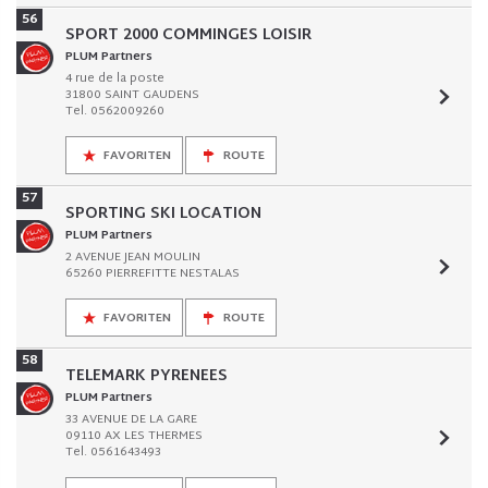
56
SPORT 2000 COMMINGES LOISIR
PLUM Partners
4 rue de la poste
31800 SAINT GAUDENS
Tel. 0562009260
FAVORITEN
ROUTE
57
SPORTING SKI LOCATION
PLUM Partners
2 AVENUE JEAN MOULIN
65260 PIERREFITTE NESTALAS
FAVORITEN
ROUTE
58
TELEMARK PYRENEES
PLUM Partners
33 AVENUE DE LA GARE
09110 AX LES THERMES
Tel. 0561643493