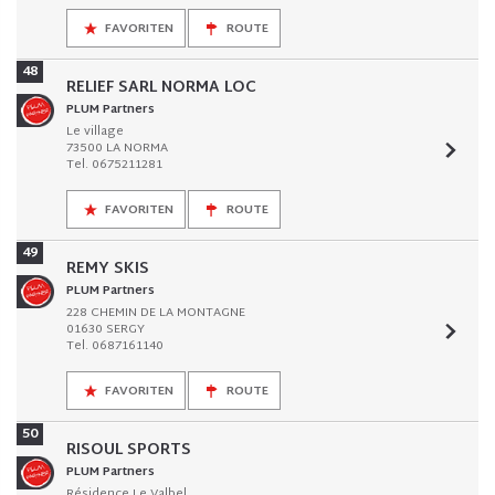
FAVORITEN
ROUTE
48
RELIEF SARL NORMA LOC
PLUM Partners
Le village
73500 LA NORMA
Tel. 0675211281
FAVORITEN
ROUTE
49
REMY SKIS
PLUM Partners
228 CHEMIN DE LA MONTAGNE
01630 SERGY
Tel. 0687161140
FAVORITEN
ROUTE
50
RISOUL SPORTS
PLUM Partners
Résidence Le Valbel