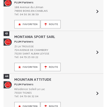
PLUM Partners
188 Avenue du Léman
74890 BONS-EN-CHABLAIS
Tel. 04 50 36 38 59
FAVORITEN
ROUTE
43
MONTANIA SPORT SARL
PLUM Partners
ZI LA TROUSSE
724 AVENUE DE CHAMBERY
73230 SAINT ALBAN LEYSSE
Tel. 04 79 25 00 22
FAVORITEN
ROUTE
44
MOUNTAIN ATTITUDE
PLUM Partners
Résidence Soleil Le Lac
73320 TIGNES
Tel. 04 79 06 32 04
FAVORITEN
ROUTE