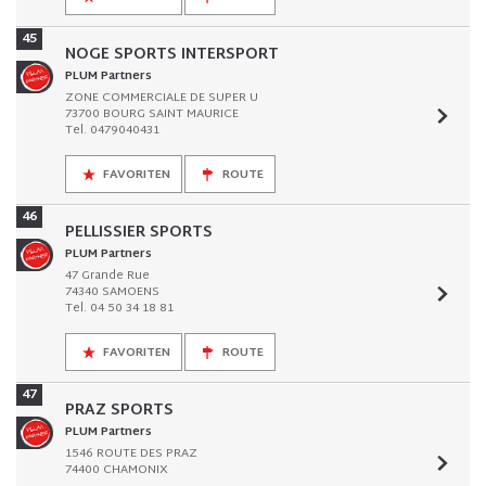
45
NOGE SPORTS INTERSPORT
PLUM Partners
ZONE COMMERCIALE DE SUPER U
73700 BOURG SAINT MAURICE
Tel. 0479040431
FAVORITEN
ROUTE
46
PELLISSIER SPORTS
PLUM Partners
47 Grande Rue
74340 SAMOENS
Tel. 04 50 34 18 81
FAVORITEN
ROUTE
47
PRAZ SPORTS
PLUM Partners
1546 ROUTE DES PRAZ
74400 CHAMONIX