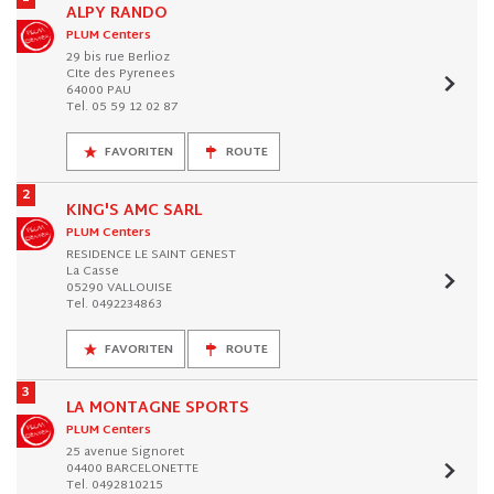
ALPY RANDO
PLUM Centers
29 bis rue Berlioz
CIte des Pyrenees
64000 PAU
Tel. 05 59 12 02 87
FAVORITEN
ROUTE
2
KING'S AMC SARL
PLUM Centers
RESIDENCE LE SAINT GENEST
La Casse
05290 VALLOUISE
Tel. 0492234863
FAVORITEN
ROUTE
3
LA MONTAGNE SPORTS
PLUM Centers
25 avenue Signoret
04400 BARCELONETTE
Tel. 0492810215