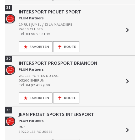
31
INTERSPORT PIGUET SPORT
PLUM Partners
19 RUE JUMEL / ZI LA MALADIERE
74300 CLUSES
Tel. 04 50 98 31 15
FAVORITEN
ROUTE
32
INTERSPORT PROSPORT BRIANCON
PLUM Partners
ZC LES PORTES DU LAC
05200 EMBRUN
Tel. 04.92.43.29.00
FAVORITEN
ROUTE
33
JEAN PROST SPORTS INTERSPORT
PLUM Partners
RN5
39220 LES ROUSSES