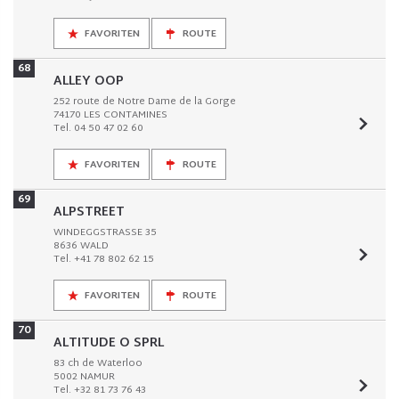
FAVORITEN
ROUTE
68
ALLEY OOP
252 route de Notre Dame de la Gorge
74170 LES CONTAMINES
Tel. 04 50 47 02 60
FAVORITEN
ROUTE
69
ALPSTREET
WINDEGGSTRASSE 35
8636 WALD
Tel. +41 78 802 62 15
FAVORITEN
ROUTE
70
ALTITUDE O SPRL
83 ch de Waterloo
5002 NAMUR
Tel. +32 81 73 76 43