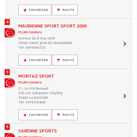
FAVORITEN
ROUTE
4
MAURIENNE SPORT SPORT 2000
PLUM Centers
Avenue du 8 mai 1945
73300 SAINT JEAN DE MAURIENNE
Tel. 0479830725
FAVORITEN
ROUTE
5
MONTAZ SPORT
PLUM Centers
Z.I. Le Pré Renaud
255 rue Sébastien Charléty
73490 LA RAVOIRE
Tel. 0479729468
FAVORITEN
ROUTE
6
SARENNE SPORTS