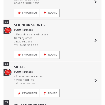
05600 RISOUL 1850
FAVORITEN
ROUTE
51
SEIGNEUR SPORTS
PLUM Partners
Télécabine de la Princesse
Demi Quartier
74120 MEGEVE
Tel. 04 50 93 00 85
FAVORITEN
ROUTE
52
SK'ALP
PLUM Partners
361 RUE DES SOURCES
38920 CROLLES
Tel. 0476081154
FAVORITEN
ROUTE
53