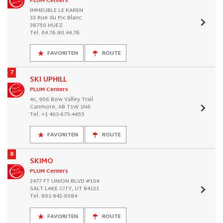
PLUM Centers
IMMEUBLE LE KAREN
33 Rue du Pic Blanc
38750 HUEZ
Tel. 04.76.80.44.76
FAVORITEN
ROUTE
7
SKI UPHILL
PLUM Centers
4c, 906 Bow Valley Trail
Canmore, AB T1W 1N6
Tel. +1 403-675-4455
FAVORITEN
ROUTE
8
SKIMO
PLUM Centers
2477 FT UNION BLVD #104
SALT LAKE CITY, UT 84121
Tel. 801-942-9084
FAVORITEN
ROUTE