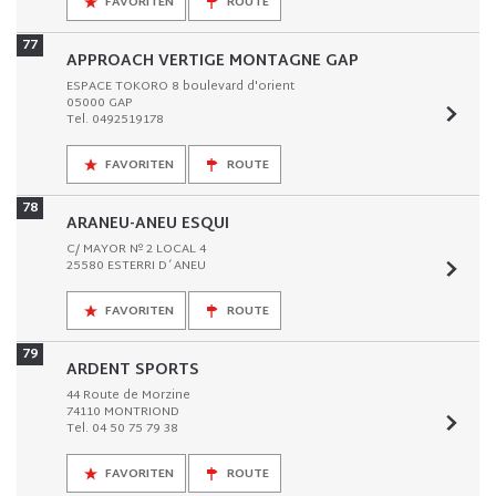
FAVORITEN
ROUTE
77
APPROACH VERTIGE MONTAGNE GAP
ESPACE TOKORO 8 boulevard d'orient
05000 GAP
Tel. 0492519178
FAVORITEN
ROUTE
78
ARANEU-ANEU ESQUI
C/ MAYOR Nº 2 LOCAL 4
25580 ESTERRI D´ANEU
FAVORITEN
ROUTE
79
ARDENT SPORTS
44 Route de Morzine
74110 MONTRIOND
Tel. 04 50 75 79 38
FAVORITEN
ROUTE