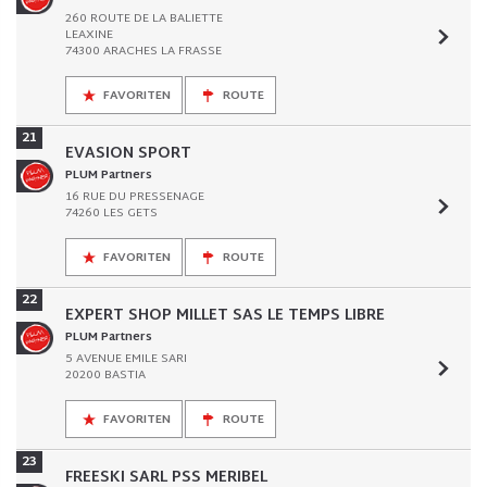
260 ROUTE DE LA BALIETTE
LEAXINE
74300 ARACHES LA FRASSE
FAVORITEN
ROUTE
21
EVASION SPORT
PLUM Partners
16 RUE DU PRESSENAGE
74260 LES GETS
FAVORITEN
ROUTE
22
EXPERT SHOP MILLET SAS LE TEMPS LIBRE
PLUM Partners
5 AVENUE EMILE SARI
20200 BASTIA
FAVORITEN
ROUTE
23
FREESKI SARL PSS MERIBEL