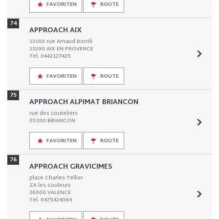
FAVORITEN
ROUTE
74
APPROACH AIX
13100 rue Arnaud Borrili
13290 AIX EN PROVENCE
Tel. 0442127425
FAVORITEN
ROUTE
75
APPROACH ALPIMAT BRIANCON
rue des couteliers
05100 BRIANCON
FAVORITEN
ROUTE
76
APPROACH GRAVICIMES
place Charles Tellier
ZA les couleurs
26000 VALENCE
Tel. 0475424094