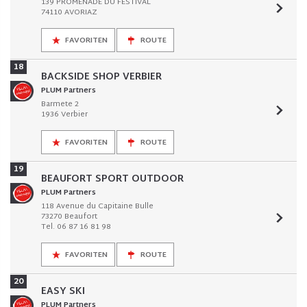
139 PROMENADE DU FESTIVAL
74110 AVORIAZ
FAVORITEN
ROUTE
18
BACKSIDE SHOP VERBIER
PLUM Partners
Barmete 2
1936 Verbier
FAVORITEN
ROUTE
19
BEAUFORT SPORT OUTDOOR
PLUM Partners
118 Avenue du Capitaine Bulle
73270 Beaufort
Tel. 06 87 16 81 98
FAVORITEN
ROUTE
20
EASY SKI
PLUM Partners