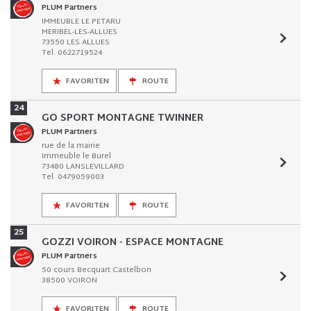
PLUM Partners
IMMEUBLE LE PETARU
MERIBEL-LES-ALLUES
73550 LES ALLUES
Tel. 0622719524
FAVORITEN
ROUTE
24
GO SPORT MONTAGNE TWINNER
PLUM Partners
rue de la mairie
Immeuble le Burel
73480 LANSLEVILLARD
Tel. 0479059003
FAVORITEN
ROUTE
25
GOZZI VOIRON - ESPACE MONTAGNE
PLUM Partners
50 cours Becquart Castelbon
38500 VOIRON
FAVORITEN
ROUTE