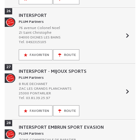
26
INTERSPORT
PLUM Partners
76 avenue Colonel Noel
ZI Saint Christophe
04000 DIGNES LES BAINS
Tel. 0492315105
FAVORITEN
ROUTE
27
INTERSPORT - MIJOUX SPORTS
PLUM Partners
8 RUE DECHANET
ZAC LES GRANDS PLANCHANTS
25300 PONTARLIER
Tel. 03.81.39.25.97
FAVORITEN
ROUTE
28
INTERSPORT EMBRUN SPORT EVASION
PLUM Partners