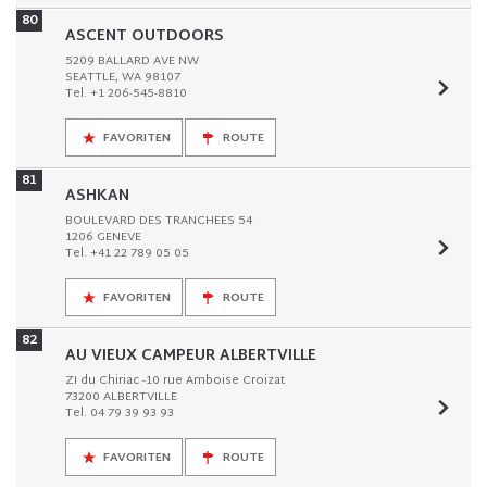
80
ASCENT OUTDOORS
5209 BALLARD AVE NW
SEATTLE, WA 98107
Tel. +1 206-545-8810
FAVORITEN
ROUTE
81
ASHKAN
BOULEVARD DES TRANCHEES 54
1206 GENEVE
Tel. +41 22 789 05 05
FAVORITEN
ROUTE
82
AU VIEUX CAMPEUR ALBERTVILLE
ZI du Chiriac -10 rue Amboise Croizat
73200 ALBERTVILLE
Tel. 04 79 39 93 93
FAVORITEN
ROUTE