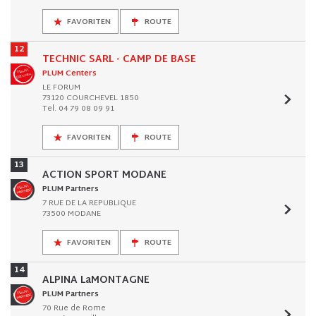
FAVORITEN
ROUTE
12
TECHNIC SARL - CAMP DE BASE
PLUM Centers
LE FORUM
73120 COURCHEVEL 1850
Tel. 04 79 08 09 91
FAVORITEN
ROUTE
13
ACTION SPORT MODANE
PLUM Partners
7 RUE DE LA REPUBLIQUE
73500 MODANE
FAVORITEN
ROUTE
14
ALPINA LaMONTAGNE
PLUM Partners
70 Rue de Rome