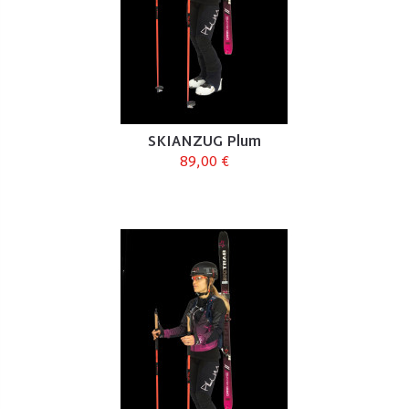
SKIANZUG Plum
89,00 €