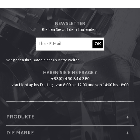
NEWSLETTER
Bleiben Sie auf dem Laufenden :
Wir geben Ihre Daten nicht an Dritte weiter .
HABEN SIE EINE FRAGE ?
_ +33(0) 450 346 390
_
von Montag bis Freitag , von 8:00 bis 12:00 und von 14:00 bis 18:00
+
PRODUKTE
+
DIE MARKE