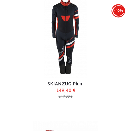
-40%
SKIANZUG Plum
149,40 €
249,00 €