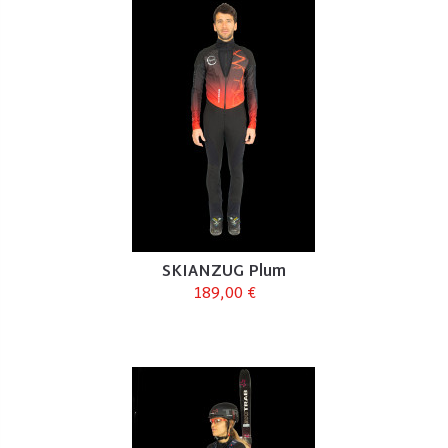
SKIANZUG Plum
189,00 €