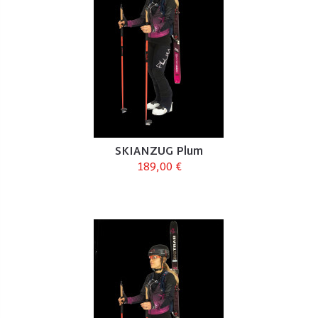
SKIANZUG Plum
189,00 €