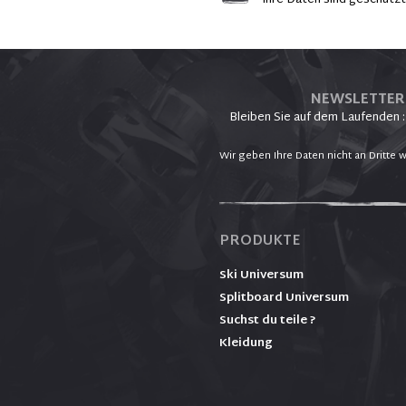
Ihre Daten sind geschütz
NEWSLETTER
Bleiben Sie auf dem Laufenden :
Wir geben Ihre Daten nicht an Dritte w
PRODUKTE
Ski Universum
Splitboard Universum
Suchst du teile ?
Kleidung