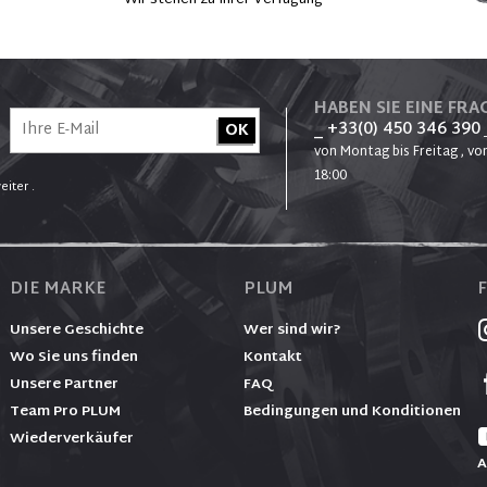
t
Wir stehen zu Ihrer Verfügung
HABEN SIE EINE FRAG
_ +33(0) 450 346 390
von Montag bis Freitag , von
18:00
eiter .
DIE MARKE
PLUM
Unsere Geschichte
Wer sind wir?
Wo Sie uns finden
Kontakt
Unsere Partner
FAQ
Team Pro PLUM
Bedingungen und Konditionen
Wiederverkäufer
A