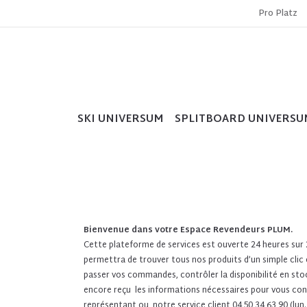
Pro Platz
SKI UNIVERSUM
SPLITBOARD UNIVERSU
Bienvenue dans votre Espace Revendeurs PLUM.
Cette plateforme de services est ouverte 24 heures sur 24
permettra de trouver tous nos produits d’un simple clic
passer vos commandes, contrôler la disponibilité en stock
encore reçu les informations nécessaires pour vous con
représentant ou notre service client 04 50 34 63 90 (lun.