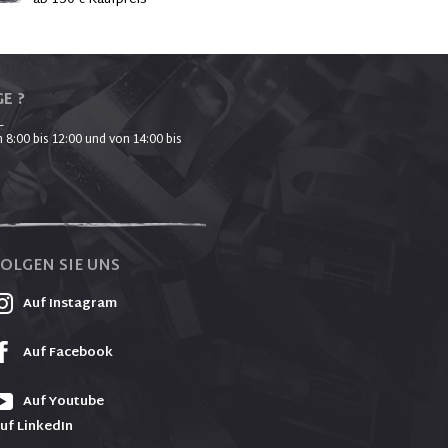
ab 150 € Kaufpreis
E ?
_
 8:00 bis 12:00 und von 14:00 bis
FOLGEN SIE UNS
Auf Instagram
Auf Facebook
Auf Youtube
uf LinkedIn