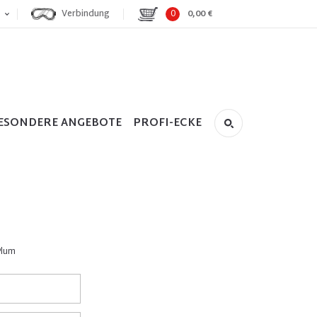
Verbindung
0
0,00 €
ESONDERE ANGEBOTE
PROFI-ECKE
Plum