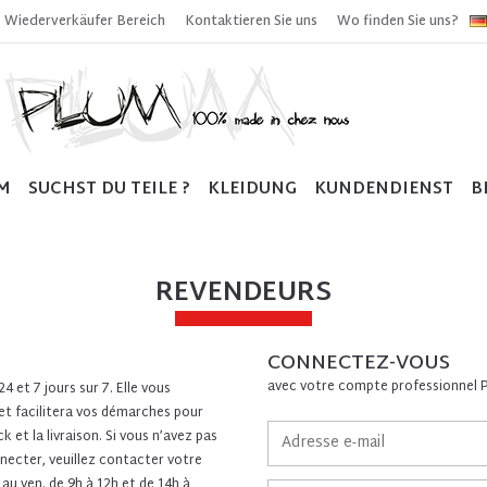
Wiederverkäufer Bereich
Kontaktieren Sie uns
Wo finden Sie uns?
M
SUCHST DU TEILE ?
KLEIDUNG
KUNDENDIENST
B
REVENDEURS
CONNECTEZ-VOUS
avec votre compte professionnel 
 et 7 jours sur 7. Elle vous
 et facilitera vos démarches pour
 et la livraison. Si vous n’avez pas
necter, veuillez contacter votre
 au ven. de 9h à 12h et de 14h à