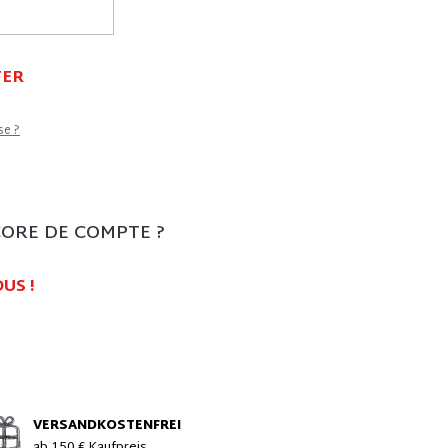
TER
se ?
CORE DE COMPTE ?
US !
VERSANDKOSTENFREI