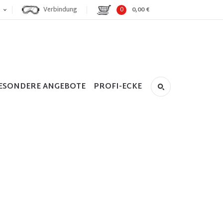
Verbindung
0
0,00 €
ESONDERE ANGEBOTE
PROFI-ECKE