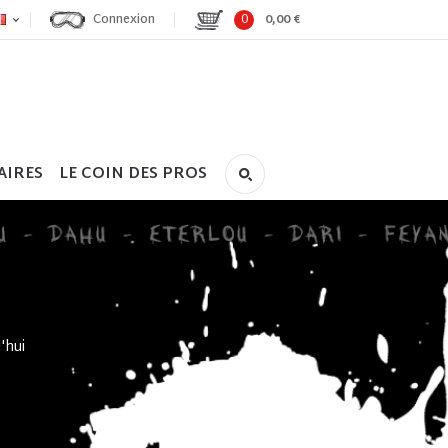
Connexion
0
0,00 €
AIRES
LE COIN DES PROS
'hui