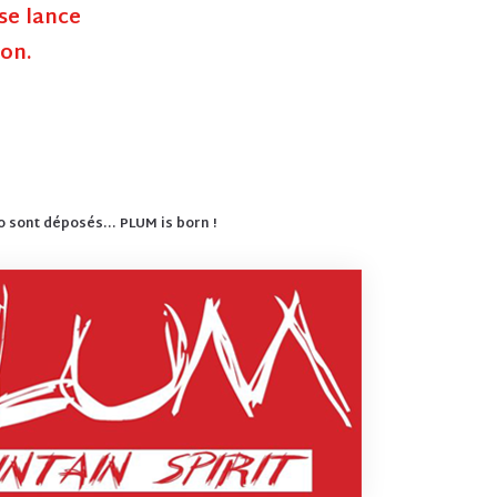
se lance
ion.
o sont déposés... PLUM is born !