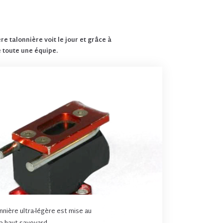
re talonnière voit le jour et grâce à
 toute une équipe.
nnière ultra-légère est mise au