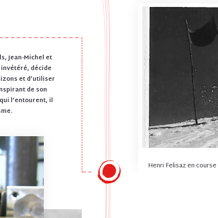
ls, Jean-Michel et
 invétéré, décide
izons et d’utiliser
inspirant de son
i l’entourent, il
isme.
Henri Felisaz en course 