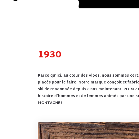
1930
Parce qu’ici, au cœur des Alpes, nous sommes cer
placés pour le faire. Notre marque conçoit et fabri
ski de randonnée depuis 6 ans maintenant. PLUM ? 
histoire d’hommes et de femmes animés par une seu
MONTAGNE !