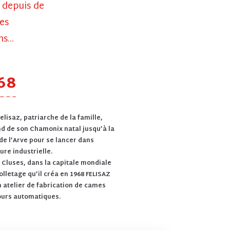
depuis de
es
s...
68
elisaz, patriarche de la famille,
d de son Chamonix natal jusqu’à la
 de l’Arve pour se lancer dans
ure industrielle.
à Cluses, dans la capitale mondiale
olletage qu’il créa en 1968 FELISAZ
n atelier de fabrication de cames
ours automatiques.