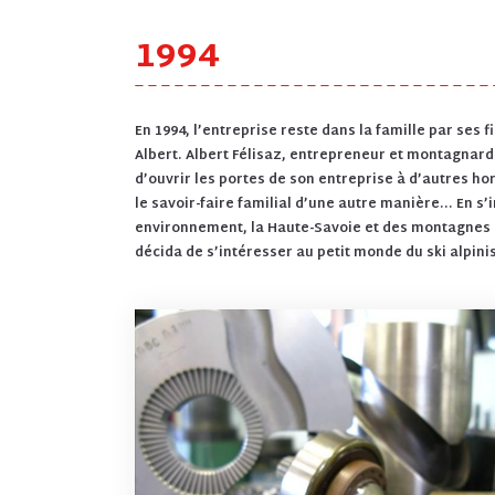
1994
En 1994, l’entreprise reste dans la famille par ses fi
Albert. Albert Félisaz, entrepreneur et montagnard
d’ouvrir les portes de son entreprise à d’autres hor
le savoir-faire familial d’une autre manière… En s’
environnement, la Haute-Savoie et des montagnes qu
décida de s’intéresser au petit monde du ski alpin