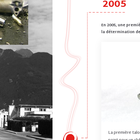
2005
En 2005, une premiè
la détermination de
La première talo