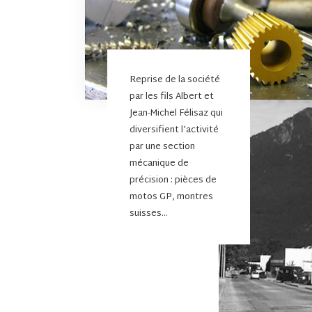
Reprise de la société
par les fils Albert et
Jean-Michel Félisaz qui
diversifient l’activité
par une section
mécanique de
précision : pièces de
motos GP, montres
suisses…