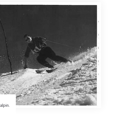
alpin.