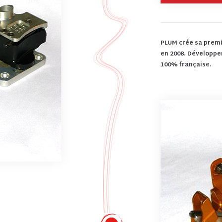
PLUM crée sa premiè
en 2008. Développem
100% française.