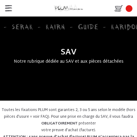
SAV
Notre rubrique dédiée au SAV et aux pièces détachées
Toutes les fixations PLUM sont garanties 2, 3 ou 5 ans selon le modèle (hors
pièces d’usure = voir FAQ). Pour une prise en charge du SAV, il vous faudra
OBLIGATOIREMENT
présenter
votre preuve d’achat (facture).