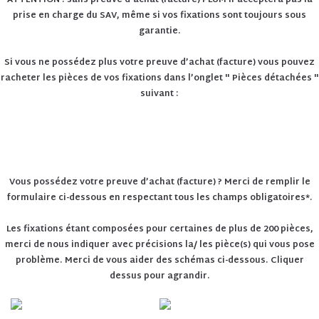
ATTENTION : sans preuve d’achat (facture) PLUM n’acceptera pas la
prise en charge du SAV, même si vos fixations sont toujours sous
garantie.
Si vous ne possédez plus votre preuve d’achat (facture) vous pouvez
racheter les pièces de vos fixations dans l’onglet " Pièces détachées "
suivant :
CATALOGUE DE PIÈCES
DÉTACHÉES
Vous possédez votre preuve d’achat (facture) ? Merci de remplir le
formulaire ci-dessous en respectant tous les champs obligatoires*.
Les fixations étant composées pour certaines de plus de 200 pièces,
merci de nous indiquer avec précisions la/ les pièce(s) qui vous pose
problème. Merci de vous aider des schémas ci-dessous. Cliquer
dessus pour agrandir.