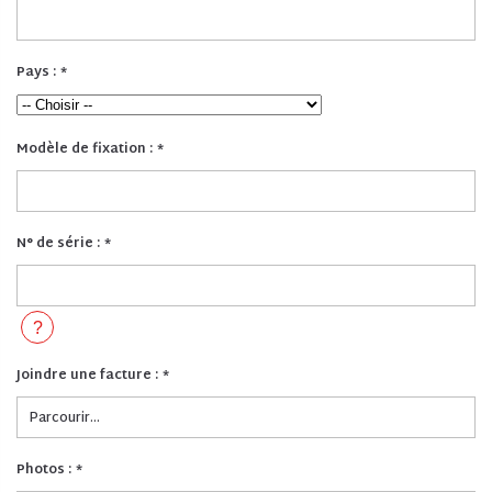
Pays :
*
Modèle de fixation :
*
N° de série :
*
?
Joindre une facture :
*
Parcourir...
Photos :
*