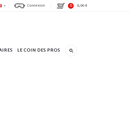
Connexion
0
0,00 €
AIRES
LE COIN DES PROS