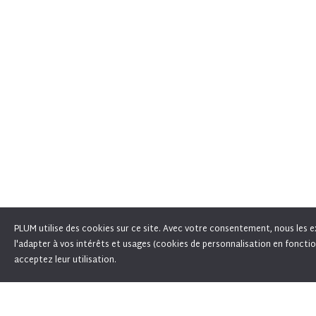
PLUM utilise des cookies sur ce site. Avec votre consentement, nous les ex
l'adapter à vos intérêts et usages (cookies de personnalisation en fonctio
En poursuivant votre navigation sur Fixation PLU
acceptez leur utilisation.
_