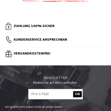
KLEIDUNG
ZAHLUNG 100% SICHER
KUNDENSERVICE ANSPRECHBAR
VERSANDKOSTENFREI
NEWSLETTER
Bleiben Sie auf dem Laufenden :
Wir geben Ihre Daten nicht an Dritte weiter .