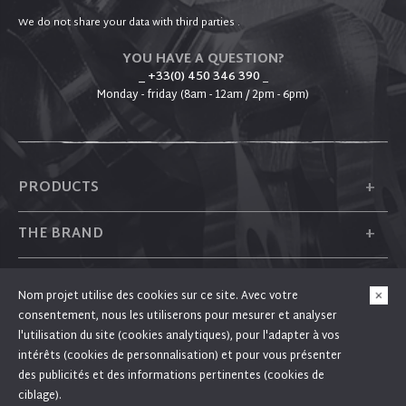
We do not share your data with third parties .
YOU HAVE A QUESTION?
_ +33(0) 450 346 390
_
Monday - friday (8am - 12am / 2pm - 6pm)
+
PRODUCTS
+
THE BRAND
+
PLUM
Nom projet utilise des cookies sur ce site. Avec votre
consentement, nous les utiliserons pour mesurer et analyser
+
FOLLOW US
l'utilisation du site (cookies analytiques), pour l'adapter à vos
intérêts (cookies de personnalisation) et pour vous présenter
des publicités et des informations pertinentes (cookies de
ciblage).