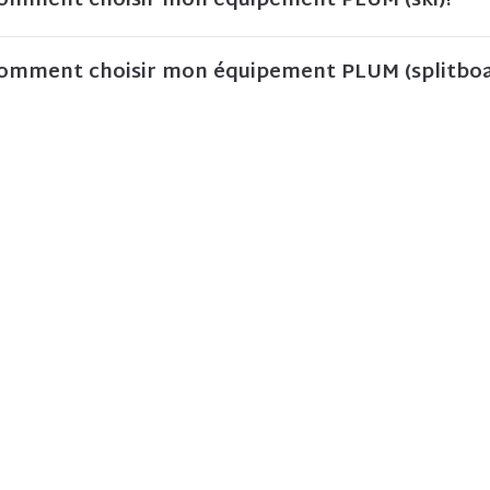
omment choisir mon équipement PLUM (ski)?
omment choisir mon équipement PLUM (splitboa