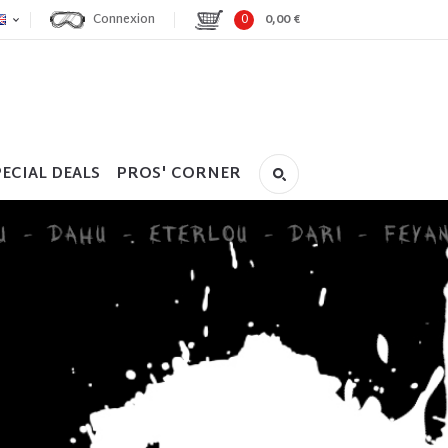
Connexion
0
0,00 €
ECIAL DEALS
PROS' CORNER