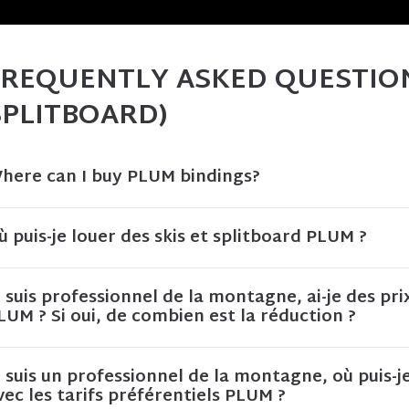
FREQUENTLY ASKED QUESTION
SPLITBOARD)
here can I buy PLUM bindings?
ù puis-je louer des skis et splitboard PLUM ?
e suis professionnel de la montagne, ai-je des pri
LUM ? Si oui, de combien est la réduction ?
e suis un professionnel de la montagne, où puis-
vec les tarifs préférentiels PLUM ?