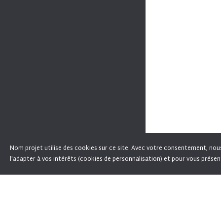
Nom projet utilise des cookies sur ce site. Avec votre consentement, nous l
We use cookies on Fixation PLUM for performance
l'adapter à vos intérêts (cookies de personnalisation) et pour vous présen