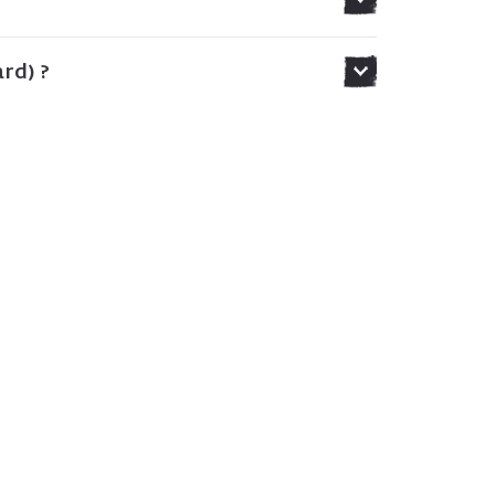
rd) ?