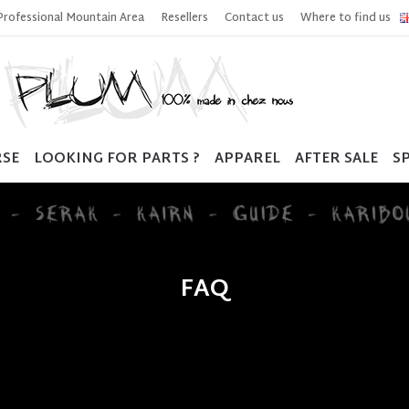
Professional Mountain Area
Resellers
Contact us
Where to find us
RSE
LOOKING FOR PARTS ?
APPAREL
AFTER SALE
SP
FAQ