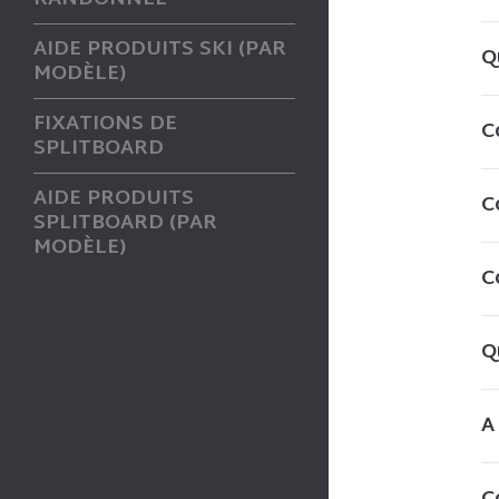
AIDE PRODUITS SKI (PAR
Q
MODÈLE)
FIXATIONS DE
C
SPLITBOARD
AIDE PRODUITS
C
SPLITBOARD (PAR
MODÈLE)
C
Q
A