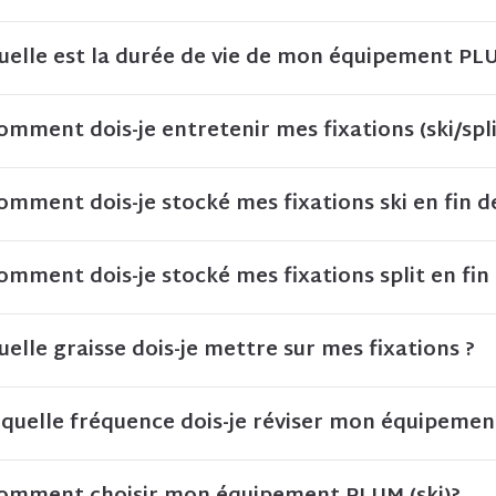
uelle est la durée de vie de mon équipement PL
omment dois-je entretenir mes fixations (ski/split
omment dois-je stocké mes fixations ski en fin de
omment dois-je stocké mes fixations split en fin 
uelle graisse dois-je mettre sur mes fixations ?
 quelle fréquence dois-je réviser mon équipemen