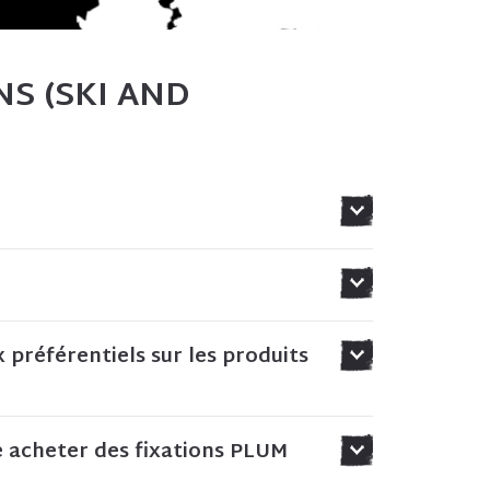
S (SKI AND
x préférentiels sur les produits
je acheter des fixations PLUM