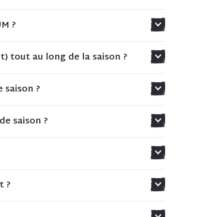
UM ?
) tout au long de la saison ?
 saison ?
de saison ?
t ?