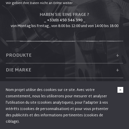
Wir geben Ihre Daten nicht an Dritte weiter .
HABEN SIE EINE FRAGE ?
_ +33(0) 450 346 390
_
von Montag bis Freitag , von 8:00 bis 12:00 und von 14:00 bis 18:00
+
PRODUKTE
+
DIE MARKE
+
PLUM
Nom projet utilise des cookies sur ce site. Avec votre
consentement, nous les utiliserons pour mesurer et analyser
+
FOLGEN SIE UNS
l'utilisation du site (cookies analytiques), pour l'adapter à vos
intérêts (cookies de personnalisation) et pour vous présenter
des publicités et des informations pertinentes (cookies de
ciblage).