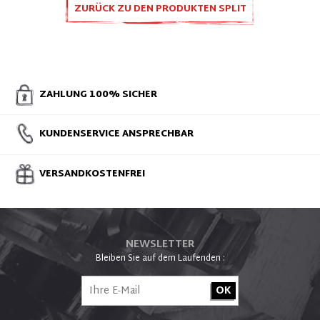
ZURÜCK ZU DEN PRODUKTEN SPLIT
ZUBEHÖR UND ERSATZTEILE
ZAHLUNG 100% SICHER
KUNDENSERVICE ANSPRECHBAR
VERSANDKOSTENFREI
NEWSLETTER
Bleiben Sie auf dem Laufenden :