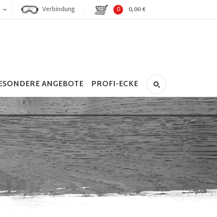
Verbindung
0
0,00 €
ESONDERE ANGEBOTE
PROFI-ECKE