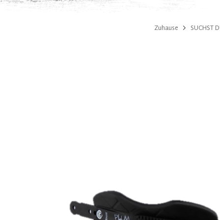
Zuhause
SUCHST DU