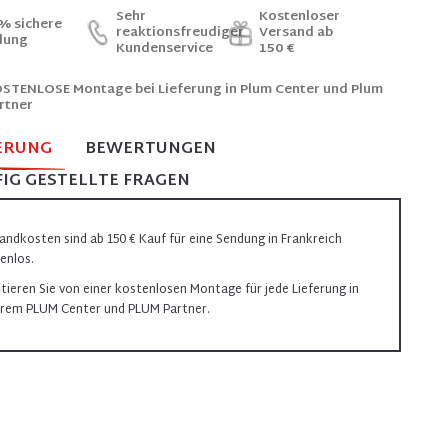
Sehr
Kostenloser
% sichere
reaktionsfreudiger
Versand ab
lung
Kundenservice
150 €
STENLOSE Montage bei Lieferung in Plum Center und Plum
rtner
ERUNG
BEWERTUNGEN
IG GESTELLTE FRAGEN
andkosten sind ab 150 € Kauf für eine Sendung in Frankreich
enlos.
itieren Sie von einer kostenlosen Montage für jede Lieferung in
rem PLUM Center und PLUM Partner.