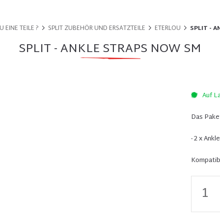
 EINE TEILE ?
SPLIT ZUBEHÖR UND ERSATZTEILE
ETERLOU
SPLIT - 
SPLIT - ANKLE STRAPS NOW SM
Auf L
Das Paket
- 2 x Ankl
Kompatibi