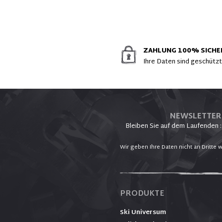
ZAHLUNG 100% SICHE
Ihre Daten sind geschütz
NEWSLETTER
Bleiben Sie auf dem Laufenden :
Wir geben Ihre Daten nicht an Dritte w
PRODUKTE
Ski Universum