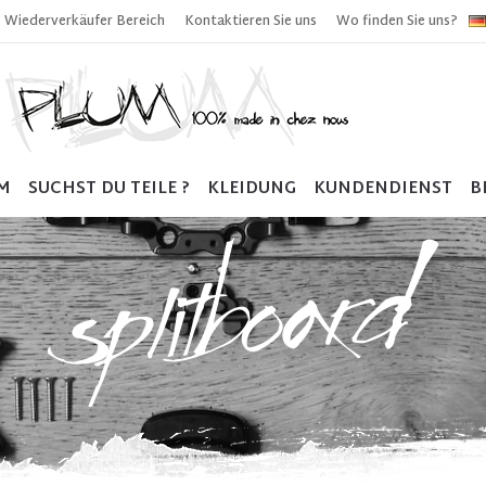
Wiederverkäufer Bereich
Kontaktieren Sie uns
Wo finden Sie uns?
M
SUCHST DU TEILE ?
KLEIDUNG
KUNDENDIENST
B