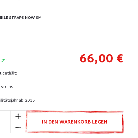
ANKLE STRAPS NOW SM
66,00 €
ager
 enthält:
e straps
litätsjahr ab: 2015
IN DEN WARENKORB LEGEN