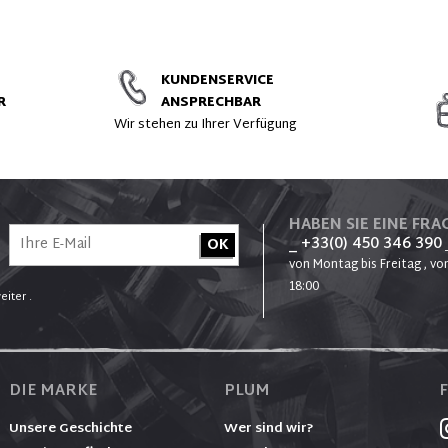
ZUBEHÖR UND ERSATZTEILE
KUNDENSERVICE
R
ANSPRECHBAR
t
Wir stehen zu Ihrer Verfügung
HABEN SIE EINE FRAG
_ +33(0) 450 346 390
von Montag bis Freitag , von
18:00
eiter .
DIE MARKE
PLUM
Unsere Geschichte
Wer sind wir?