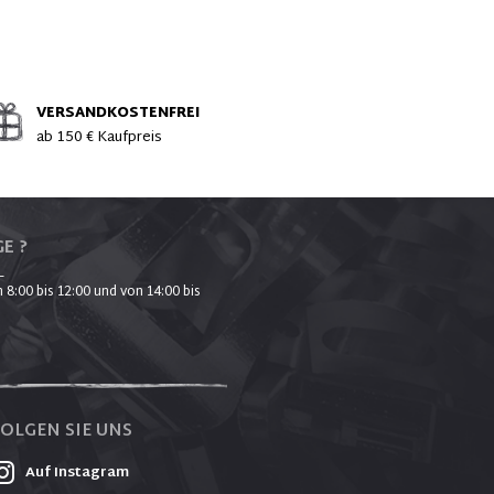
VERSANDKOSTENFREI
ab 150 € Kaufpreis
E ?
_
 8:00 bis 12:00 und von 14:00 bis
FOLGEN SIE UNS
Auf Instagram