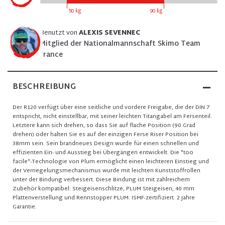
50 kg
90 kg
Benutzt von
ALEXIS SEVENNEC
Mitglied der Nationalmannschaft Skimo Team
France
BESCHREIBUNG
Der R120 verfügt über eine seitliche und vordere Freigabe, die der DIN 7
entspricht, nicht einstellbar, mit seiner leichten Titangabel am Fersenteil.
Letztere kann sich drehen, so dass Sie auf flache Position (90 Grad
drehen) oder halten Sie es auf der einzigen Ferse Riser Position bei
38mm sein. Sein brandneues Design wurde für einen schnellen und
effizienten Ein- und Ausstieg bei Übergängen entwickelt. Die "too
facile"-Technologie von Plum ermöglicht einen leichteren Einstieg und
der Verriegelungsmechanismus wurde mit leichten Kunststoffrollen
unter der Bindung verbessert. Diese Bindung ist mit zahlreichem
Zubehör kompatibel: Steigeisenschlitze, PLUM Steigeisen, 40 mm
Plattenverstellung und Rennstopper PLUM. ISMF-zertifiziert. 2 Jahre
Garantie.