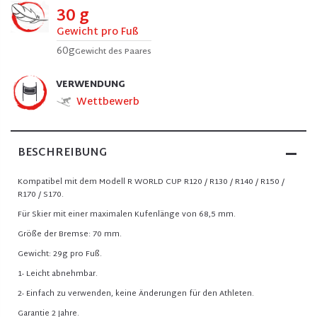
30 g
Gewicht pro Fuß
60g
Gewicht des Paares
VERWENDUNG
Wettbewerb
BESCHREIBUNG
Kompatibel mit dem Modell R WORLD CUP R120 / R130 / R140 / R150 /
R170 / S170.
Für Skier mit einer maximalen Kufenlänge von 68,5 mm.
Größe der Bremse: 70 mm.
Gewicht: 29g pro Fuß.
1- Leicht abnehmbar.
2- Einfach zu verwenden, keine Änderungen für den Athleten.
Garantie 2 Jahre.