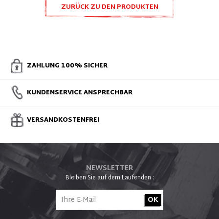
ZURÜCK ZU DEN PRODUKTEN
ULTRALIGHT
ZAHLUNG 100% SICHER
KUNDENSERVICE ANSPRECHBAR
VERSANDKOSTENFREI
NEWSLETTER
Bleiben Sie auf dem Laufenden :