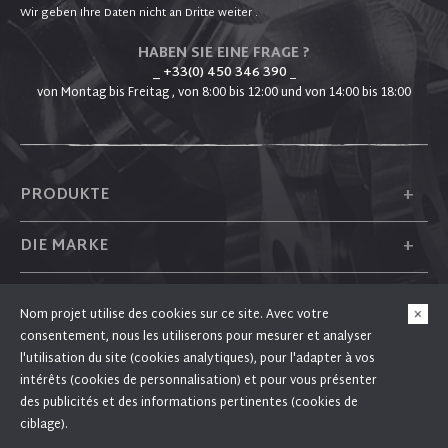
Wir geben Ihre Daten nicht an Dritte weiter .
HABEN SIE EINE FRAGE ?
_ +33(0) 450 346 390
_
von Montag bis Freitag , von 8:00 bis 12:00 und von 14:00 bis 18:00
+
PRODUKTE
+
DIE MARKE
+
PLUM
Nom projet utilise des cookies sur ce site. Avec votre
consentement, nous les utiliserons pour mesurer et analyser
+
FOLGEN SIE UNS
l'utilisation du site (cookies analytiques), pour l'adapter à vos
intérêts (cookies de personnalisation) et pour vous présenter
des publicités et des informations pertinentes (cookies de
ciblage).