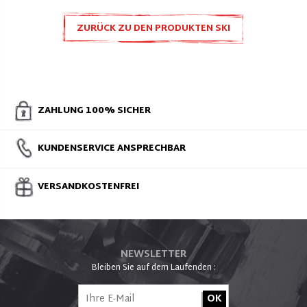
ZURÜCK ZU DEN PRODUKTEN SKI
ZUBEHÖR UND ERSATZTEILE
ZAHLUNG 100% SICHER
KUNDENSERVICE ANSPRECHBAR
VERSANDKOSTENFREI
NEWSLETTER
Bleiben Sie auf dem Laufenden :