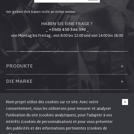
Wir geben Ihre Daten nicht an Dritte weiter .
HABEN SIE EINE FRAGE ?
_ +33(0) 450 346 390
_
von Montag bis Freitag , von 8:00 bis 12:00 und von 14:00 bis 18:00
+
PRODUKTE
+
DIE MARKE
+
PLUM
Nom projet utilise des cookies sur ce site. Avec votre
consentement, nous les utiliserons pour mesurer et analyser
+
FOLGEN SIE UNS
l'utilisation du site (cookies analytiques), pour l'adapter à vos
intérêts (cookies de personnalisation) et pour vous présenter
des publicités et des informations pertinentes (cookies de