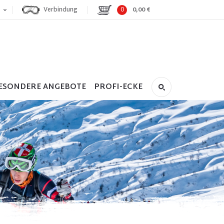
Verbindung
0
0,00 €
ESONDERE ANGEBOTE
PROFI-ECKE