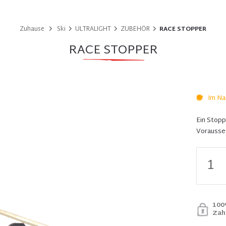
Zuhause
Ski
ULTRALIGHT
ZUBEHÖR
RACE STOPPER
RACE STOPPER
Im Na
Ein Stopp
Vorausset
100
Zah