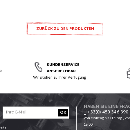
ZURÜCK ZU DEN PRODUKTEN
ULTRALIGHT
KUNDENSERVICE
R
ANSPRECHBAR
t
Wir stehen zu Ihrer Verfügung
HABEN SIE EINE FRAG
_ +33(0) 450 346 390
von Montag bis Freitag , von
18:00
eiter .