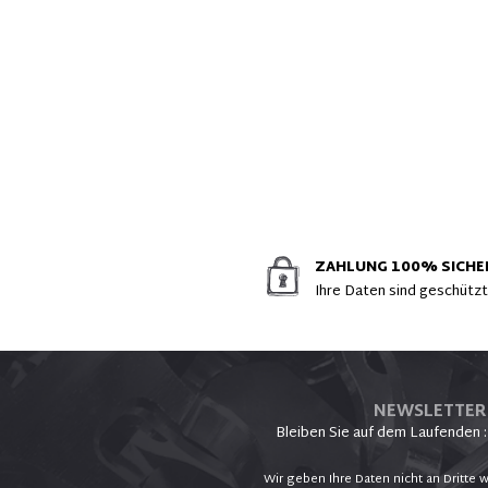
ZAHLUNG 100% SICHE
Ihre Daten sind geschütz
NEWSLETTER
Bleiben Sie auf dem Laufenden :
Wir geben Ihre Daten nicht an Dritte w