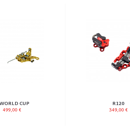
 WORLD CUP
R120
499,00 €
349,00 €