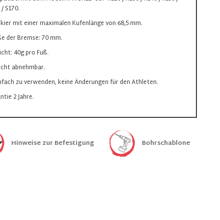
 / S170.
Skier mit einer maximalen Kufenlänge von 68,5 mm.
e der Bremse: 70 mm.
cht: 40g pro Fuß.
eicht abnehmbar.
infach zu verwenden, keine Änderungen für den Athleten.
ntie 2 Jahre.
Hinweise zur Befestigung
Bohrschablone