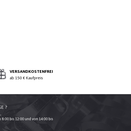
VERSANDKOSTENFREI
ab 150 € Kaufpreis
E ?
_
 8:00 bis 12:00 und von 14:00 bis