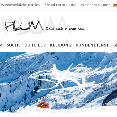
Wiederverkäufer Bereich
Kontaktieren Sie uns
Wo finden Sie uns?
M
SUCHST DU TEILE ?
KLEIDUNG
KUNDENDIENST
B