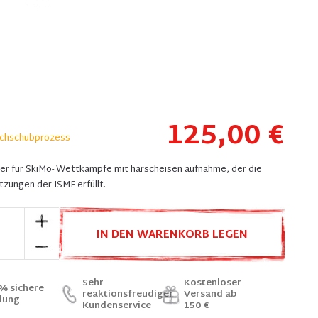
125,00 €
chschubprozess
er für SkiMo- Wettkämpfe mit harscheisen aufnahme, der die
zungen der ISMF erfüllt.
IN DEN WARENKORB LEGEN
Sehr
Kostenloser
% sichere
reaktionsfreudiger
Versand ab
lung
Kundenservice
150 €