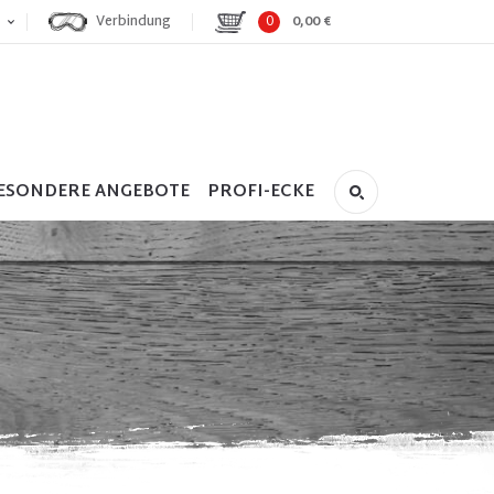
Verbindung
0
0,00 €
ESONDERE ANGEBOTE
PROFI-ECKE