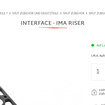
EILE ?
SPLIT ZUBEHÖR UND ERSATZTEILE
SPLIT ZUBEHÖR
SPLIT ZUB
INTERFACE - IMA RISER
Auf L
I.M.A. Au
100
Zah