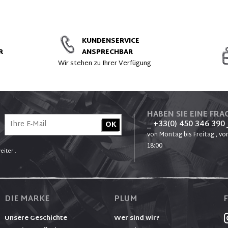
ZUBEHÖR
KUNDENSERVICE
R
ANSPRECHBAR
t
Wir stehen zu Ihrer Verfügung
HABEN SIE EINE FRAG
_ +33(0) 450 346 390
von Montag bis Freitag , von
18:00
eiter .
DIE MARKE
PLUM
Unsere Geschichte
Wer sind wir?