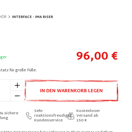
EHÖR
INTERFACE - IMA RISER
96,00 €
ager
fstatz für große Füße.
IN DEN WARENKORB LEGEN
Sehr
Kostenloser
% sichere
reaktionsfreudiger
Versand ab
lung
Kundenservice
150 €