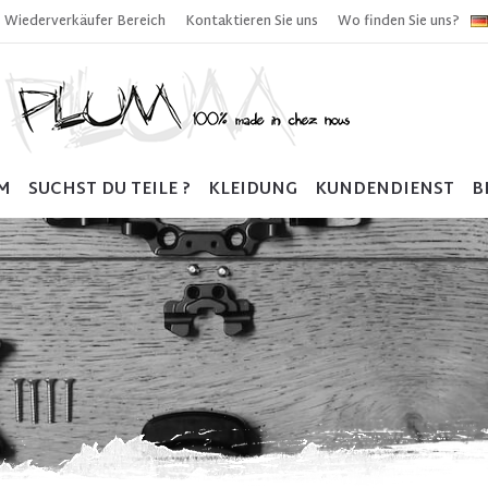
Wiederverkäufer Bereich
Kontaktieren Sie uns
Wo finden Sie uns?
M
SUCHST DU TEILE ?
KLEIDUNG
KUNDENDIENST
B