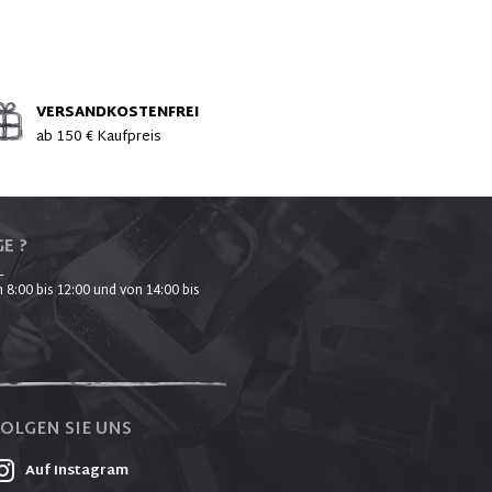
VERSANDKOSTENFREI
ab 150 € Kaufpreis
E ?
_
 8:00 bis 12:00 und von 14:00 bis
FOLGEN SIE UNS
Auf Instagram