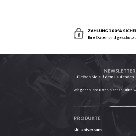
ZAHLUNG 100% SICHE
Ihre Daten sind geschütz
NEWSLETTER
Bleiben Sie auf dem Laufenden :
Wir geben Ihre Daten nicht an Dritte w
PRODUKTE
Ski Universum