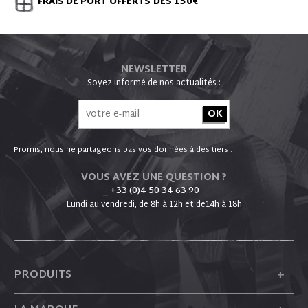
FRAIS DE PORT
OFFERTS
DÈS 150€
NEWSLETTER
Soyez informé de nos actualités :
Promis, nous ne partageons pas vos données à des tiers .
VOUS AVEZ UNE QUESTION ?
_ +33 (0)4 50 34 63 90
_
Lundi au vendredi, de 8h à 12h et de14h à 18h
+
PRODUITS