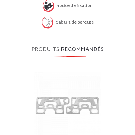
Notice de fixation
Gabarit de perçage
PRODUITS
RECOMMANDÉS