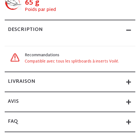
65 g
Poids par pied
DESCRIPTION
Recommandations
Compatible avec tous les splitboards à inserts Voilé.
LIVRAISON
AVIS
FAQ