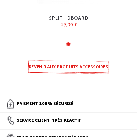
SPLIT - DBOARD
49,00 €
REVENIR AUX PRODUITS ACCESSOIRES
SPLIT
PAIEMENT
100% SÉCURISÉ
SERVICE CLIENT
TRÈS
RÉACTIF