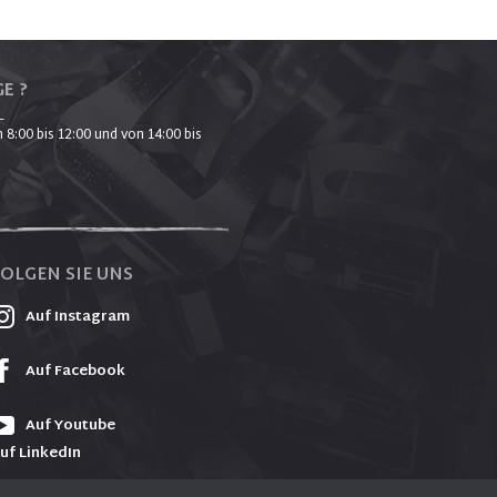
E ?
_
 8:00 bis 12:00 und von 14:00 bis
FOLGEN SIE UNS
Auf Instagram
Auf Facebook
Auf Youtube
uf LinkedIn