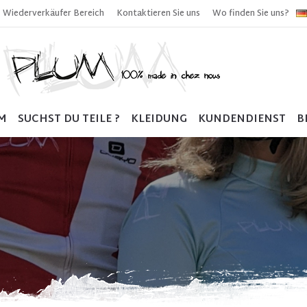
Wiederverkäufer Bereich
Kontaktieren Sie uns
Wo finden Sie uns?
M
SUCHST DU TEILE ?
KLEIDUNG
KUNDENDIENST
B