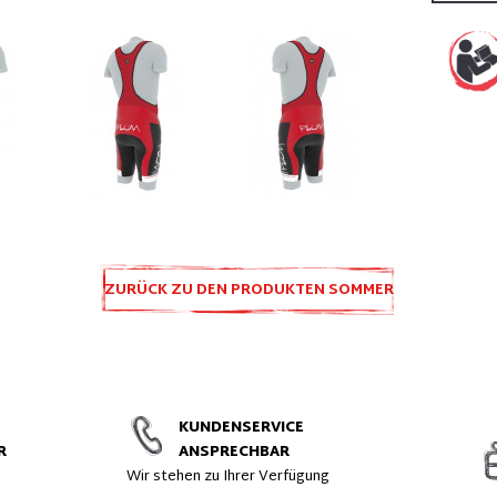
ZURÜCK ZU DEN PRODUKTEN SOMMER
KLEIDUNG
KUNDENSERVICE
R
ANSPRECHBAR
t
Wir stehen zu Ihrer Verfügung