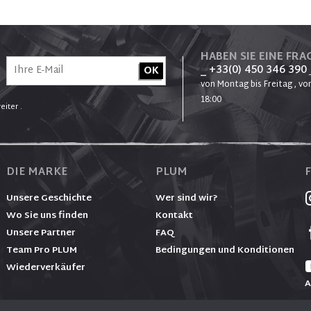
HABEN SIE EINE FRAG
_ +33(0) 450 346 390
von Montag bis Freitag , von
18:00
eiter .
DIE MARKE
PLUM
Unsere Geschichte
Wer sind wir?
Wo Sie uns finden
Kontakt
Unsere Partner
FAQ
Team Pro PLUM
Bedingungen und Konditionen
Wiederverkäufer
A