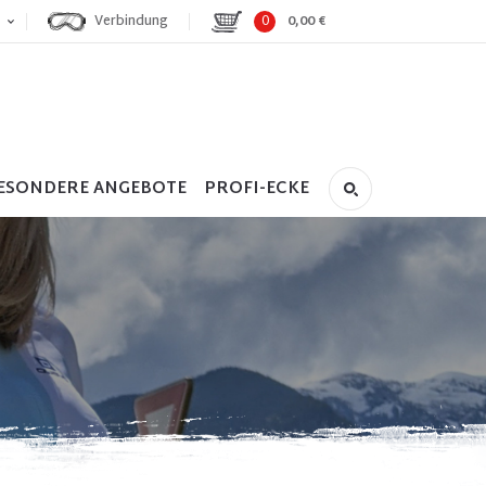
Verbindung
0
0,00 €
ESONDERE ANGEBOTE
PROFI-ECKE