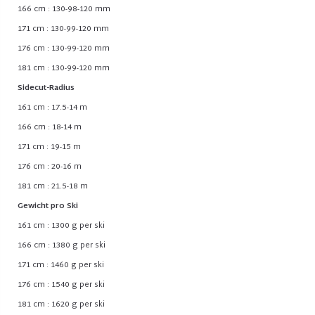
166 cm : 130-98-120 mm
171 cm : 130-99-120 mm
176 cm : 130-99-120 mm
181 cm : 130-99-120 mm
Sidecut-Radius
161 cm : 17.5-14 m
166 cm : 18-14 m
171 cm : 19-15 m
176 cm : 20-16 m
181 cm : 21.5-18 m
Gewicht pro Ski
161 cm : 1300 g per ski
166 cm : 1380 g per ski
171 cm : 1460 g per ski
176 cm : 1540 g per ski
181 cm : 1620 g per ski