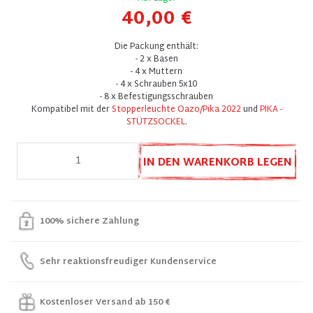
40,00 €
Die Packung enthält:
- 2 x Basen
- 4 x Muttern
- 4 x Schrauben 5x10
- 8 x Befestigungsschrauben
Kompatibel mit der
Stopperleuchte Oazo/Pika 2022
und
PIKA -
STÜTZSOCKEL
.
IN DEN WARENKORB LEGEN
100% sichere Zahlung
Sehr reaktionsfreudiger Kundenservice
Kostenloser Versand ab 150 €