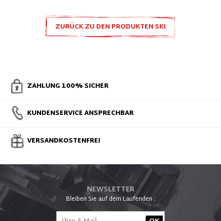
ZURÜCK ZU DEN PRODUKTEN SKI
ZUBEHÖR UND ERSATZTEILE
ZAHLUNG 100% SICHER
KUNDENSERVICE ANSPRECHBAR
VERSANDKOSTENFREI
NEWSLETTER
Bleiben Sie auf dem Laufenden :