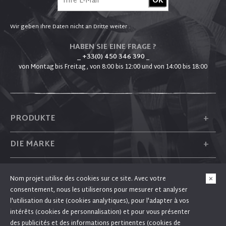
Wir geben Ihre Daten nicht an Dritte weiter .
HABEN SIE EINE FRAGE ?
_ +33(0) 450 346 390
_
von Montag bis Freitag , von 8:00 bis 12:00 und von 14:00 bis 18:00
+
PRODUKTE
+
DIE MARKE
+
PLUM
Nom projet utilise des cookies sur ce site. Avec votre
consentement, nous les utiliserons pour mesurer et analyser
+
FOLGEN SIE UNS
l'utilisation du site (cookies analytiques), pour l'adapter à vos
intérêts (cookies de personnalisation) et pour vous présenter
des publicités et des informations pertinentes (cookies de