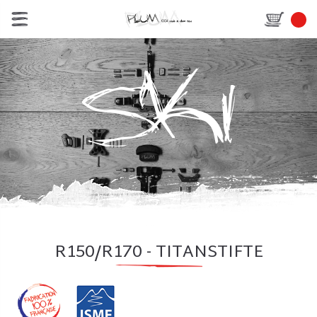
R150/R170 - TITANSTIFTE