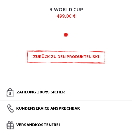
R WORLD CUP
499,00 €
ZURÜCK ZU DEN PRODUKTEN SKI
ZUBEHÖR UND ERSATZTEILE
ZAHLUNG 100% SICHER
KUNDENSERVICE ANSPRECHBAR
VERSANDKOSTENFREI