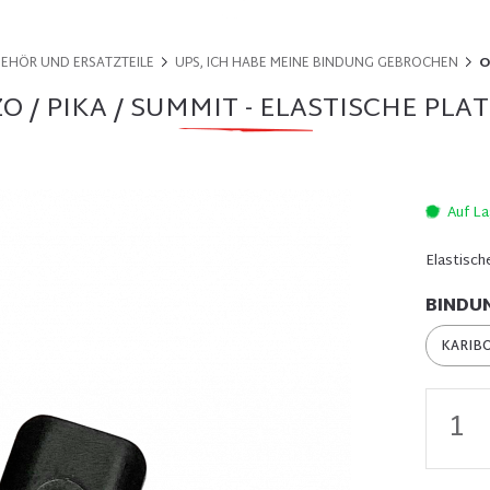
BEHÖR UND ERSATZTEILE
UPS, ICH HABE MEINE BINDUNG GEBROCHEN
O
O / PIKA / SUMMIT - ELASTISCHE PLA
Auf L
Elastisch
BINDU
KARIBO