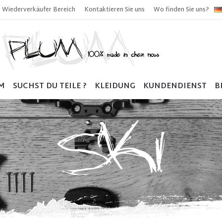
Wiederverkäufer Bereich
Kontaktieren Sie uns
Wo finden Sie uns?
M
SUCHST DU TEILE ?
KLEIDUNG
KUNDENDIENST
B