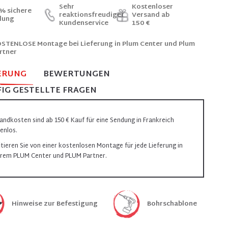
Sehr
Kostenloser
% sichere
reaktionsfreudiger
Versand ab
lung
Kundenservice
150 €
STENLOSE Montage bei Lieferung in Plum Center und Plum
rtner
ERUNG
BEWERTUNGEN
IG GESTELLTE FRAGEN
andkosten sind ab 150 € Kauf für eine Sendung in Frankreich
enlos.
itieren Sie von einer kostenlosen Montage für jede Lieferung in
rem PLUM Center und PLUM Partner.
Hinweise zur Befestigung
Bohrschablone