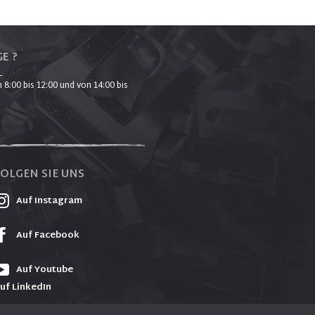
E ?
_
 8:00 bis 12:00 und von 14:00 bis
FOLGEN SIE UNS
Auf Instagram
Auf Facebook
Auf Youtube
uf LinkedIn