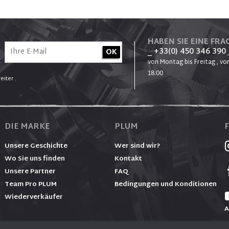
HABEN SIE EINE FRAG
_ +33(0) 450 346 390
von Montag bis Freitag , von
18:00
eiter .
DIE MARKE
PLUM
Unsere Geschichte
Wer sind wir?
Wo Sie uns finden
Kontakt
Unsere Partner
FAQ
Team Pro PLUM
Bedingungen und Konditionen
Wiederverkäufer
A