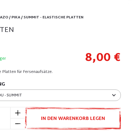
AZO / PIKA / SUMMIT - ELASTISCHE PLATTEN
TTEN
8,00 €
ager
e Platten für Fersenaufsätze.
NG
U - SUMMIT
IN DEN WARENKORB LEGEN