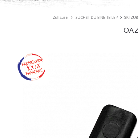
Zuhause
SUCHST DU EINE TEILE ?
SKI ZU
OAZ