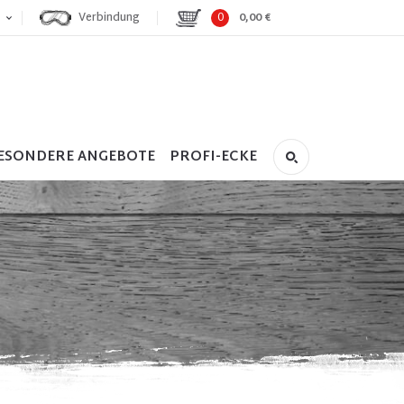
Verbindung
0
0,00 €
ESONDERE ANGEBOTE
PROFI-ECKE