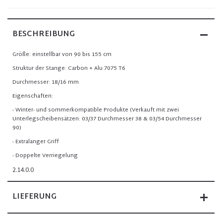
BESCHREIBUNG
Größe: einstellbar von 90 bis 155 cm
Struktur der Stange: Carbon + Alu 7075 T6
Durchmesser: 18/16 mm
Eigenschaften:
- Winter- und sommerkompatible Produkte (Verkauft mit zwei
Unterlegscheibensätzen: 03/37 Durchmesser 38 & 03/54 Durchmesser
90)
- Extralanger Griff
- Doppelte Verriegelung
2.14.0.0
LIEFERUNG