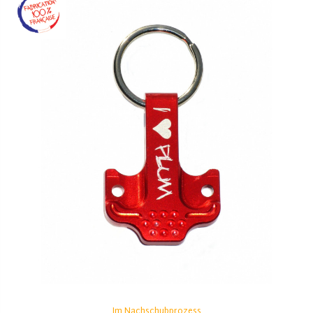
Im Nachschubprozess