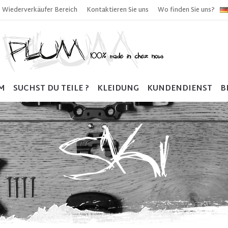
Wiederverkäufer Bereich
Kontaktieren Sie uns
Wo finden Sie uns?
M
SUCHST DU TEILE ?
KLEIDUNG
KUNDENDIENST
B