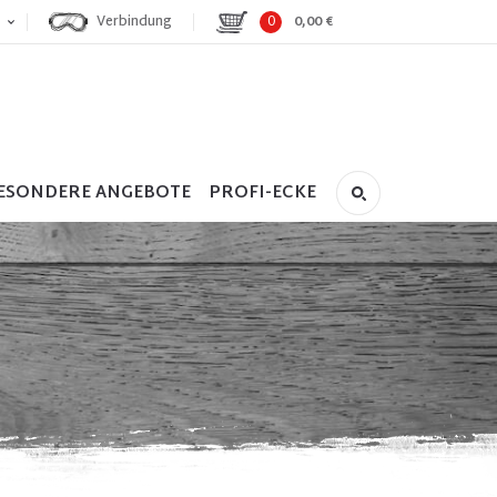
Verbindung
0
0,00 €
ESONDERE ANGEBOTE
PROFI-ECKE