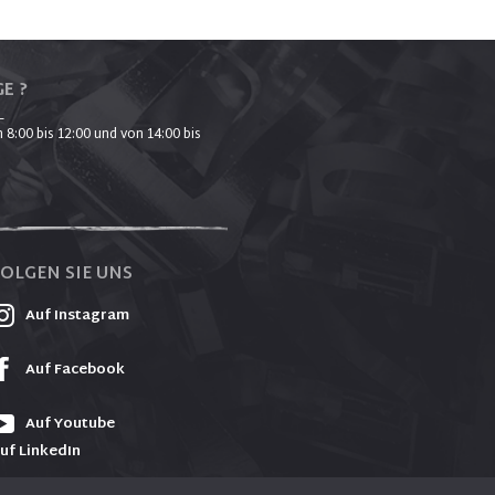
E ?
_
 8:00 bis 12:00 und von 14:00 bis
FOLGEN SIE UNS
Auf Instagram
Auf Facebook
Auf Youtube
uf LinkedIn