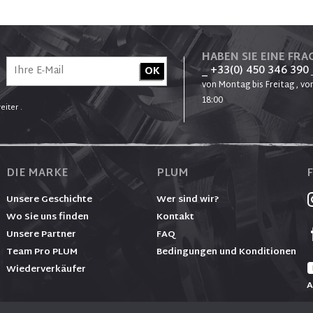
HABEN SIE EINE FRAG
_ +33(0) 450 346 390
von Montag bis Freitag , von
18:00
eiter .
DIE MARKE
PLUM
Unsere Geschichte
Wer sind wir?
Wo Sie uns finden
Kontakt
Unsere Partner
FAQ
Team Pro PLUM
Bedingungen und Konditionen
Wiederverkäufer
A