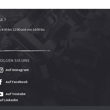
E ?
_
 8:00 bis 12:00 und von 14:00 bis
FOLGEN SIE UNS
Auf Instagram
Auf Facebook
Auf Youtube
uf LinkedIn