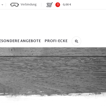
Verbindung
0
0,00 €
ESONDERE ANGEBOTE
PROFI-ECKE