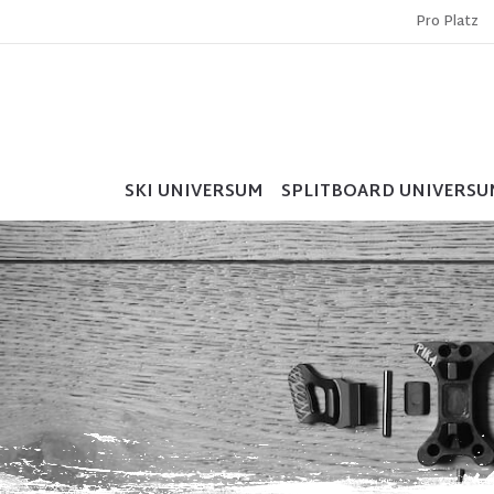
Pro Platz
SKI UNIVERSUM
SPLITBOARD UNIVERSU