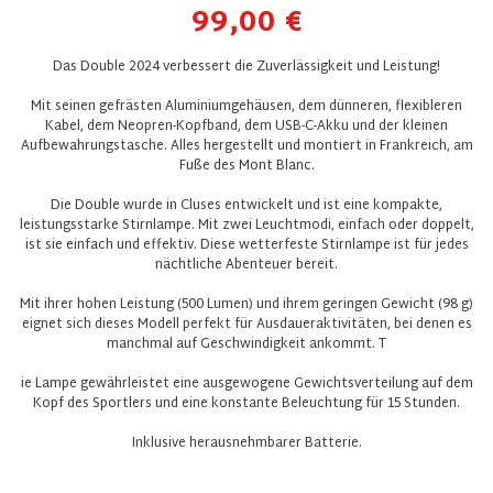
99,00 €
Das Double 2024 verbessert die Zuverlässigkeit und Leistung!
Mit seinen gefrästen Aluminiumgehäusen, dem dünneren, flexibleren
Kabel, dem Neopren-Kopfband, dem USB-C-Akku und der kleinen
Aufbewahrungstasche. Alles hergestellt und montiert in Frankreich, am
Fuße des Mont Blanc.
Die Double wurde in Cluses entwickelt und ist eine kompakte,
leistungsstarke Stirnlampe. Mit zwei Leuchtmodi, einfach oder doppelt,
ist sie einfach und effektiv. Diese wetterfeste Stirnlampe ist für jedes
nächtliche Abenteuer bereit.
Mit ihrer hohen Leistung (500 Lumen) und ihrem geringen Gewicht (98 g)
eignet sich dieses Modell perfekt für Ausdaueraktivitäten, bei denen es
manchmal auf Geschwindigkeit ankommt. T
ie Lampe gewährleistet eine ausgewogene Gewichtsverteilung auf dem
Kopf des Sportlers und eine konstante Beleuchtung für 15 Stunden.
Inklusive herausnehmbarer Batterie.