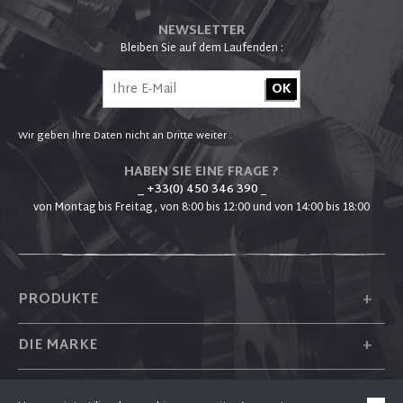
NEWSLETTER
Bleiben Sie auf dem Laufenden :
Wir geben Ihre Daten nicht an Dritte weiter .
HABEN SIE EINE FRAGE ?
_ +33(0) 450 346 390
_
von Montag bis Freitag , von 8:00 bis 12:00 und von 14:00 bis 18:00
+
PRODUKTE
+
DIE MARKE
+
PLUM