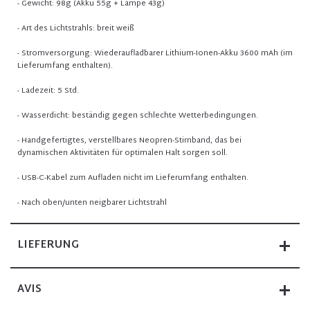
- Gewicht: 98g (Akku 55g + Lampe 43g)
- Art des Lichtstrahls: breit weiß
- Stromversorgung: Wiederaufladbarer Lithium-Ionen-Akku 3600 mAh (im
Lieferumfang enthalten).
- Ladezeit: 5 Std.
- Wasserdicht: beständig gegen schlechte Wetterbedingungen.
- Handgefertigtes, verstellbares Neopren-Stirnband, das bei
dynamischen Aktivitäten für optimalen Halt sorgen soll.
- USB-C-Kabel zum Aufladen nicht im Lieferumfang enthalten.
- Nach oben/unten neigbarer Lichtstrahl
LIEFERUNG
AVIS