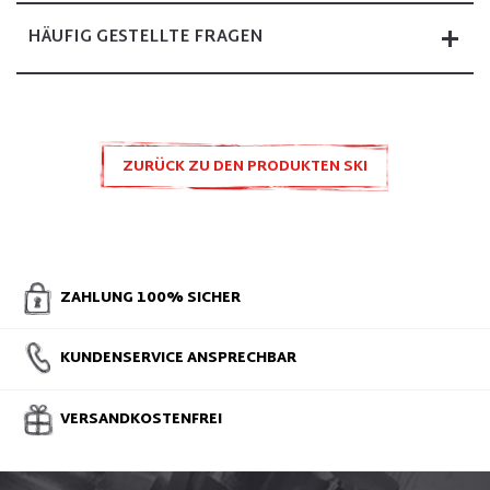
HÄUFIG GESTELLTE FRAGEN
ZURÜCK ZU DEN PRODUKTEN SKI
ZUBEHÖR UND ERSATZTEILE
ZAHLUNG 100% SICHER
KUNDENSERVICE ANSPRECHBAR
VERSANDKOSTENFREI