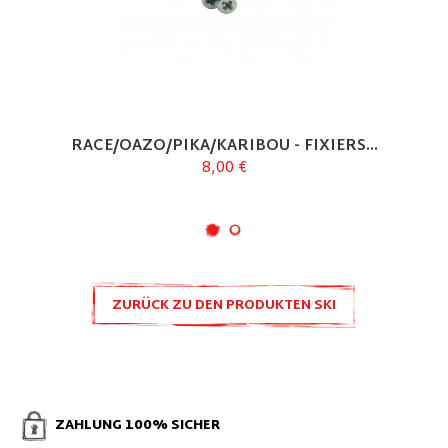
RACE/OAZO/PIKA/KARIBOU - FIXIERS...
8,00 €
ZURÜCK ZU DEN PRODUKTEN SKI
ZUBEHÖR UND ERSATZTEILE
ZAHLUNG 100% SICHER