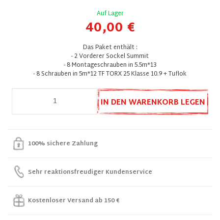
Auf Lager
40,00 €
Das Paket enthält :
- 2 Vorderer Sockel Summit
- 8 Montageschrauben in 5.5m*13
- 8 Schrauben in 5m*12 TF TORX 25 Klasse 10.9 + Tuflok
IN DEN WARENKORB LEGEN
100% sichere Zahlung
Sehr reaktionsfreudiger Kundenservice
Kostenloser Versand ab 150 €