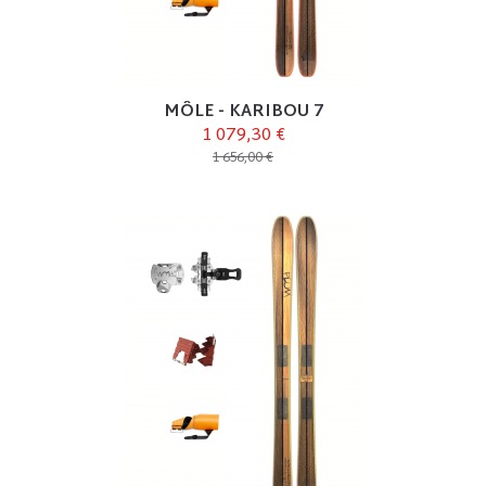
MÔLE - KARIBOU 7
1 079,30 €
1 656,00 €