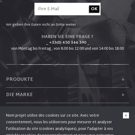
Wir geben Ihre Daten nicht an Dritte weiter .
HABEN SIE EINE FRAGE ?
_ +33(0) 450 346 390
_
von Montag bis Freitag , von 8:00 bis 12:00 und von 14:00 bis 18:00
+
PRODUKTE
+
DIE MARKE
+
PLUM
Nom projet utilise des cookies sur ce site. Avec votre
consentement, nous les utiliserons pour mesurer et analyser
+
FOLGEN SIE UNS
l'utilisation du site (cookies analytiques), pour l'adapter à vos