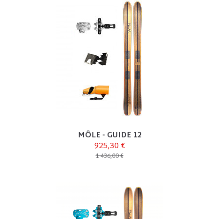
MÔLE - GUIDE 12
925,30 €
1 436,00 €