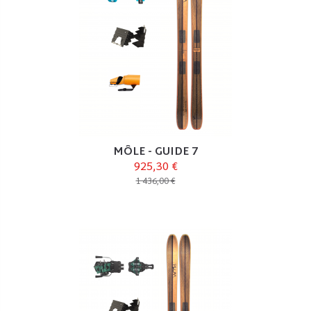
MÔLE - GUIDE 7
925,30 €
1 436,00 €