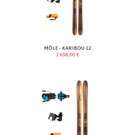
MÔLE - KARIBOU 12
1 656,00 €