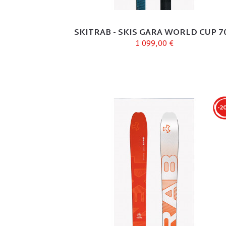
SKITRAB - SKIS GARA WORLD CUP 70.
1 099,00 €
-2