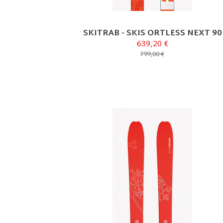
SKITRAB - SKIS ORTLESS NEXT 90
639,20 €
799,00 €