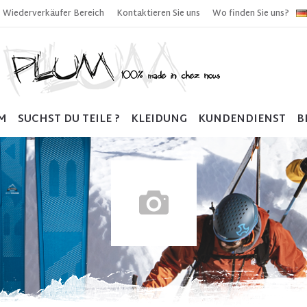
Wiederverkäufer Bereich
Kontaktieren Sie uns
Wo finden Sie uns?
M
SUCHST DU TEILE ?
KLEIDUNG
KUNDENDIENST
B