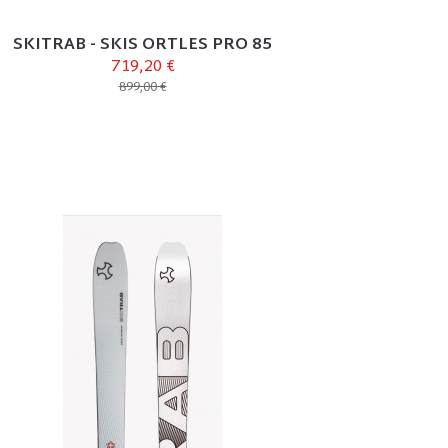
SKITRAB - SKIS ORTLES PRO 85
719,20 €
899,00 €