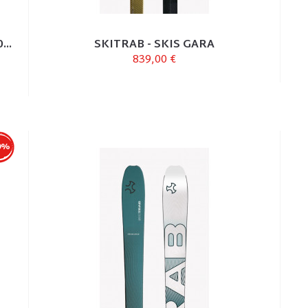
..
SKITRAB - SKIS GARA
839,00 €
0%