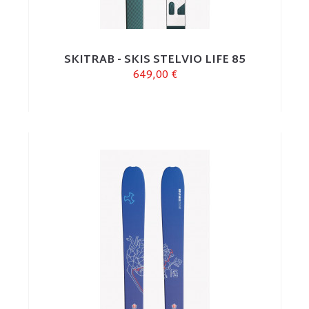
SKITRAB - SKIS STELVIO LIFE 85
649,00 €