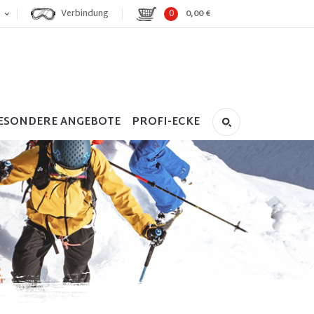
Verbindung
0
0,00 €
ESONDERE ANGEBOTE
PROFI-ECKE