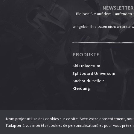
NEWSLETTER
Bleiben Sie auf dem Laufenden :
Wir geben Ihre Daten nicht an Dritte w
PRODUKTE
Ski Universum
Splitboard Universum
Suchst du teile ?
Kleidung
Nom projet utilise des cookies sur ce site. Avec votre consentement, nous l
En poursuivant votre navigation sur ce site, 
l'adapter à vos intérêts (cookies de personnalisation) et pour vous présen