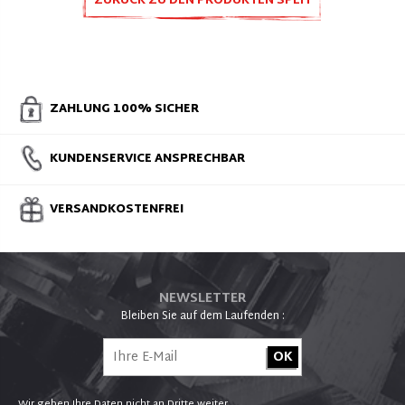
ZURÜCK ZU DEN PRODUKTEN SPLIT
ZUBEHÖR UND ERSATZTEILE
ZAHLUNG 100% SICHER
KUNDENSERVICE ANSPRECHBAR
VERSANDKOSTENFREI
NEWSLETTER
Bleiben Sie auf dem Laufenden :
Wir geben Ihre Daten nicht an Dritte weiter .