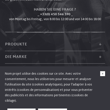
HABEN SIE EINE FRAGE ?
_ +33(0) 450 346 390
_
von Montag bis Freitag , von 8:00 bis 12:00 und von 14:00 bis 18:00
+
PRODUKTE
+
DIE MARKE
+
PLUM
Nom projet utilise des cookies sur ce site. Avec votre
consentement, nous les utiliserons pour mesurer et analyser
+
FOLGEN SIE UNS
l'utilisation du site (cookies analytiques), pour l'adapter à vos
intérêts (cookies de personnalisation) et pour vous présenter
des publicités et des informations pertinentes (cookies de
ciblage).