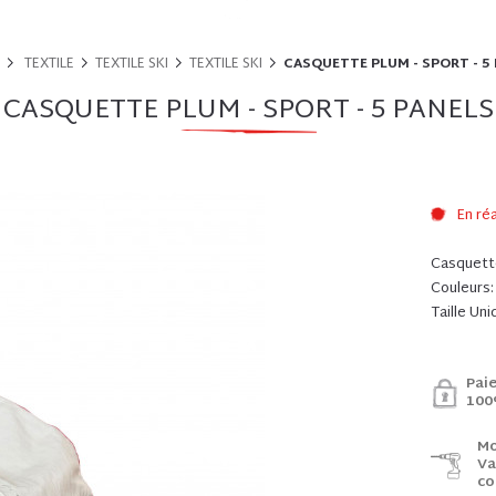
TEXTILE
TEXTILE SKI
TEXTILE SKI
CASQUETTE PLUM - SPORT - 5
CASQUETTE PLUM - SPORT - 5 PANELS
En ré
Casquette
Couleurs
Taille Un
Pai
100
Mo
Va
co