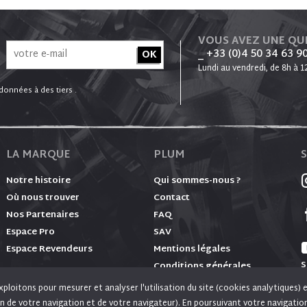
VOUS AVEZ UNE QU
_ +33 (0)4 50 34 63 9
Lundi au vendredi, de 8h à 1
onnées à des tiers .
LA MARQUE
PLUM
Notre histoire
Qui sommes-nous ?
Où nous trouver
Contact
Nos Partenaires
FAQ
Espace Pro
SAV
Espace Revendeurs
Mentions légales
S
Conditions générales
ploitons pour mesurer et analyser l'utilisation du site (cookies analytiques) 
n de votre navigation et de votre navigateur). En poursuivant votre navigatio