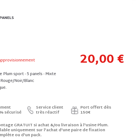
 PANELS
20,00 €
approvisionnement
 Plum sport - 5 panels - Mixte
: Rouge/Noir/Blanc
ique.
ement
Service client
Port offert dès
% sécurisé
très réactif
150€
ntage GRATUIT si achat &/ou livraison à l'usine Plum.
lable uniquement sur l'achat d'une paire de fixation
mplète ou d'un pack.