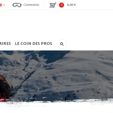
Connexion
0
0,00 €
AIRES
LE COIN DES PROS