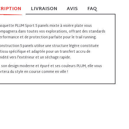
CRIPTION
LIVRAISON
AVIS
FAQ
asquette PLUM Sport 5 panels mixte à visière plate vous
mpagnera dans toutes vos explorations, offrant des standards
erformance et de protection parfaite pour le trail running.
onstruction 5 panels utilise une structure légère constituée
 tissu spécifique et adaptée pour un transfert accru de
midité vers l'extérieur et un séchage rapide.
 son design moderne et épuré et ses couleurs PLUM, elle vous
rtera du style en course comme en ville !