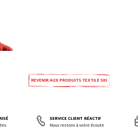
REVENIR AUX PRODUITS TEXTILE SKI
RISÉ
SERVICE CLIENT
RÉACTIF
gées
Nous restons à votre écoute