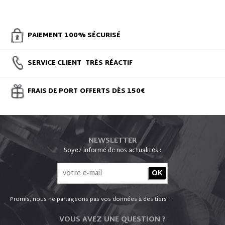
PAIEMENT
100% SÉCURISÉ
SERVICE CLIENT
TRÈS
RÉACTIF
FRAIS DE PORT
OFFERTS
DÈS 150€
NEWSLETTER
Soyez informé de nos actualités :
Promis, nous ne partageons pas vos données à des tiers .
VOUS AVEZ UNE QUESTION ?