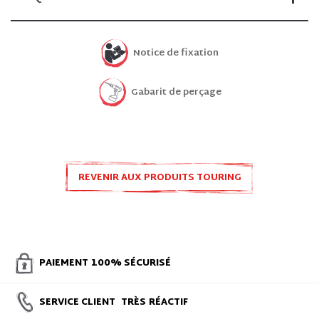
Notice de fixation
Gabarit de perçage
REVENIR AUX PRODUITS TOURING
LIGHT
PAIEMENT
100% SÉCURISÉ
SERVICE CLIENT
TRÈS
RÉACTIF