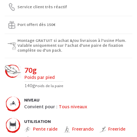
Service client très réactif
Port offert dès 150€
Montage GRATUIT si achat &/ou livraison à l'usine Plum.
Valable uniquement sur l'achat d'une paire de fixation
complète ou d'un pack.
70g
Poids par pied
140g
Poids de la paire
NIVEAU
Convient pour :
Tous niveaux
UTILISATION
Pente raide
Freerando
Freeride