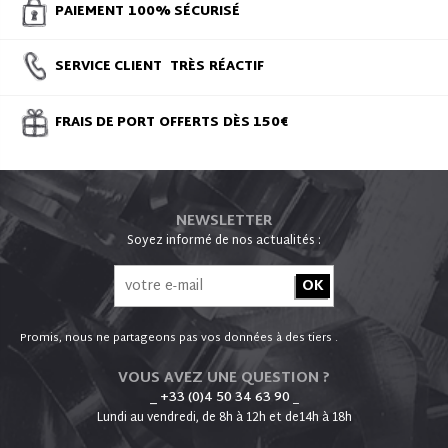
PAIEMENT
100% SÉCURISÉ
SERVICE CLIENT
TRÈS
RÉACTIF
FRAIS DE PORT
OFFERTS
DÈS 150€
NEWSLETTER
Soyez informé de nos actualités :
Promis, nous ne partageons pas vos données à des tiers .
VOUS AVEZ UNE QUESTION ?
_ +33 (0)4 50 34 63 90
_
Lundi au vendredi, de 8h à 12h et de14h à 18h