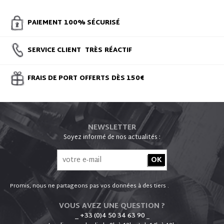
PAIEMENT
100% SÉCURISÉ
SERVICE CLIENT
TRÈS
RÉACTIF
FRAIS DE PORT
OFFERTS
DÈS 150€
NEWSLETTER
Soyez informé de nos actualités :
Promis, nous ne partageons pas vos données à des tiers .
VOUS AVEZ UNE QUESTION ?
_ +33 (0)4 50 34 63 90
_