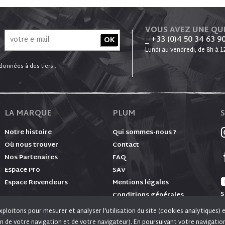
VOUS AVEZ UNE QU
_ +33 (0)4 50 34 63 9
Lundi au vendredi, de 8h à 1
onnées à des tiers .
LA MARQUE
PLUM
Notre histoire
Qui sommes-nous ?
Où nous trouver
Contact
Nos Partenaires
FAQ
Espace Pro
SAV
Espace Revendeurs
Mentions légales
S
Conditions générales
ploitons pour mesurer et analyser l'utilisation du site (cookies analytiques) 
n de votre navigation et de votre navigateur). En poursuivant votre navigatio