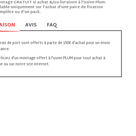
ntage GRATUIT si achat &/ou livraison à l'usine Plum.
lable uniquement sur l'achat d'une paire de fixation
mplète ou d'un pack.
AISON
AVIS
FAQ
frais de port sont offerts à partir de 150€ d'achat pour un envoi
rance.
ficiez d'un montage offert à l'usine PLUM pour tout achat à
ine ou sur notre site internet.