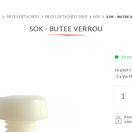
PIECES DETACHEES
PIECES DETACHEES SPLIT
SOK
SOK - BUTEE 
SOK - BUTEE VERROU
En st
Le pack c
- 2 x Vis
Pai
100