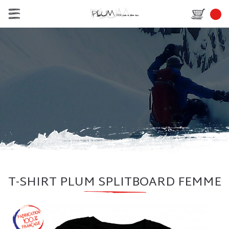
T-SHIRT PLUM SPLITBOARD FEMME