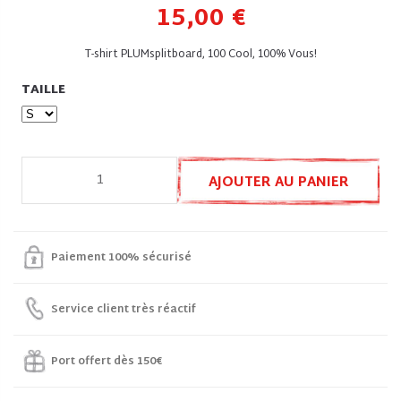
15,00 €
T-shirt PLUMsplitboard, 100 Cool, 100% Vous!
TAILLE
AJOUTER AU PANIER
Paiement 100% sécurisé
Service client très réactif
Port offert dès 150€