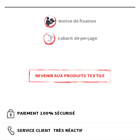
Notice de fixation
Gabarit de perçage
REVENIR AUX PRODUITS TEXTILE
SPLITBOARD
PAIEMENT
100% SÉCURISÉ
SERVICE CLIENT
TRÈS
RÉACTIF