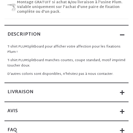
Montage GRATUIT si achat &/ou livraison à l'usine Plum.
Valable uniquement sur l'achat d'une paire de fixation
complète ou d'un pack.
DESCRIPTION
T-shirt PLUMSplitboard pour afficher votre affection pour les fixations
Plum !
T-shirt PLUMSplitboard manches courtes, coupe standard, motif imprimé
toucher doux.
D'autres coloris sont disponibles, n'hésitez pas à nous contacter.
LIVRAISON
AVIS
FAQ