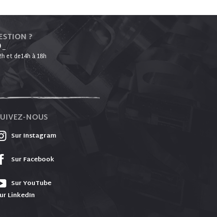
ESTION ?
0
_
2h et de14h à 18h
SUIVEZ-NOUS
Sur Instagram
Sur Facebook
Sur YouTube
ur LinkedIn