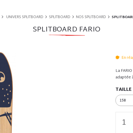
UNIVERS SPLITBOARD
SPLITBOARD
NOS SPLITBOARD
SPLITBOAR
SPLITBOARD FARIO
En ré
La FARIO 
adaptée à
TAILLE
158