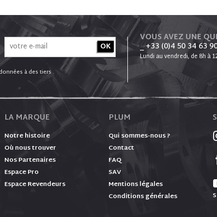
VOUS AVEZ UNE QU
_ +33 (0)4 50 34 63 9
Lundi au vendredi, de 8h à 1
onnées à des tiers .
LA MARQUE
PLUM
Notre histoire
Qui sommes-nous ?
Où nous trouver
Contact
Nos Partenaires
FAQ
Espace Pro
SAV
Espace Revendeurs
Mentions légales
S
Conditions générales