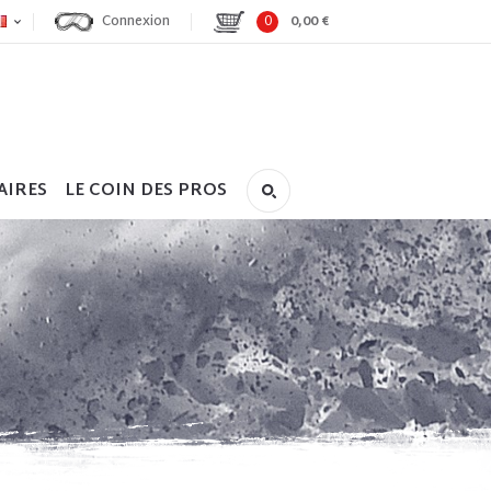
Connexion
0
0,00 €
AIRES
LE COIN DES PROS