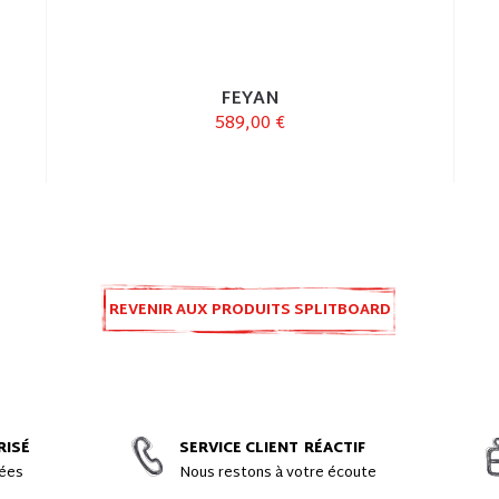
FEYAN
589,00 €
REVENIR AUX PRODUITS SPLITBOARD
RISÉ
SERVICE CLIENT
RÉACTIF
gées
Nous restons à votre écoute