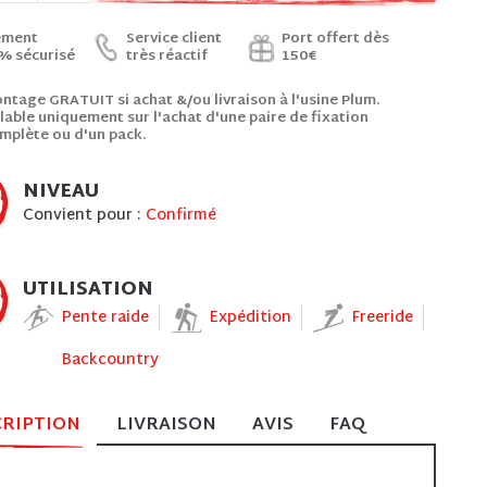
ement
Service client
Port offert dès
% sécurisé
très réactif
150€
ntage GRATUIT si achat &/ou livraison à l'usine Plum.
lable uniquement sur l'achat d'une paire de fixation
mplète ou d'un pack.
NIVEAU
Convient pour :
Confirmé
UTILISATION
Pente raide
Expédition
Freeride
Backcountry
CRIPTION
LIVRAISON
AVIS
FAQ