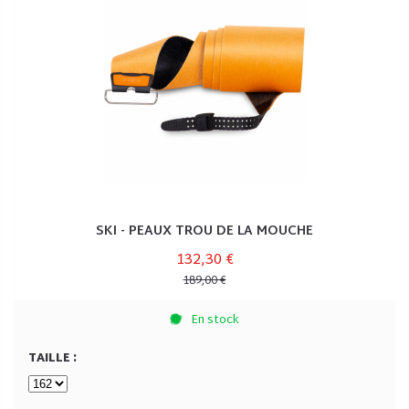
SKI - PEAUX TROU DE LA MOUCHE
132,30 €
189,00 €
En stock
TAILLE :