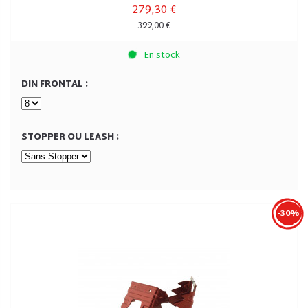
279,30 €
399,00 €
En stock
DIN FRONTAL :
STOPPER OU LEASH :
-30%