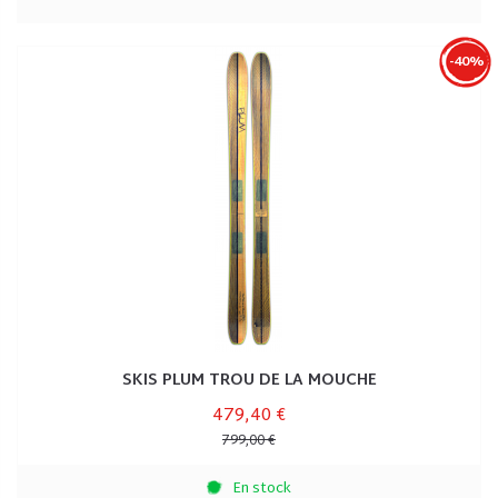
-40%
SKIS PLUM TROU DE LA MOUCHE
479,40 €
799,00 €
En stock