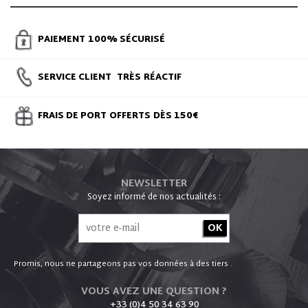
PAIEMENT
100% SÉCURISÉ
SERVICE CLIENT
TRÈS
RÉACTIF
FRAIS DE PORT
OFFERTS
DÈS 150€
NEWSLETTER
Soyez informé de nos actualités :
Promis, nous ne partageons pas vos données à des tiers .
VOUS AVEZ UNE QUESTION ?
_ +33 (0)4 50 34 63 90
_