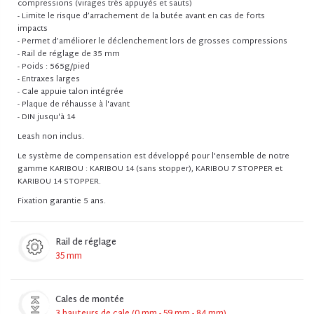
compressions (virages très appuyés et sauts)
- Limite le risque d’arrachement de la butée avant en cas de forts
impacts
- Permet d’améliorer le déclenchement lors de grosses compressions
- Rail de réglage de 35 mm
- Poids : 565g/pied
- Entraxes larges
- Cale appuie talon intégrée
- Plaque de réhausse à l'avant
- DIN jusqu'à 14
Leash non inclus.
Le système de compensation est développé pour l'ensemble de notre
gamme KARIBOU : KARIBOU 14 (sans stopper), KARIBOU 7 STOPPER et
KARIBOU 14 STOPPER.
Fixation garantie 5 ans.
Rail de réglage
35 mm
Cales de montée