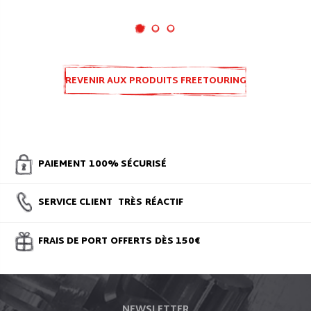
REVENIR AUX PRODUITS FREETOURING
PAIEMENT
100% SÉCURISÉ
SERVICE CLIENT
TRÈS
RÉACTIF
FRAIS DE PORT
OFFERTS
DÈS 150€
NEWSLETTER