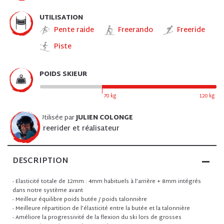
UTILISATION
Pente raide
Freerando
Freeride
Piste
POIDS SKIEUR
70 kg
120 kg
Utilisée par
JULIEN COLONGE
Freerider et réalisateur
DESCRIPTION
- Elasticité totale de 12mm : 4mm habituels à l’arrière + 8mm intégrés
dans notre système avant
- Meilleur équilibre poids butée / poids talonnière
- Meilleure répartition de l’élasticité entre la butée et la talonnière
- Améliore la progressivité de la flexion du ski lors de grosses