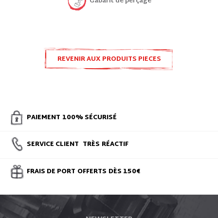
Gabarit de perçage
REVENIR AUX PRODUITS PIECES
DETACHEES SKI
PAIEMENT
100% SÉCURISÉ
SERVICE CLIENT
TRÈS
RÉACTIF
FRAIS DE PORT
OFFERTS
DÈS 150€