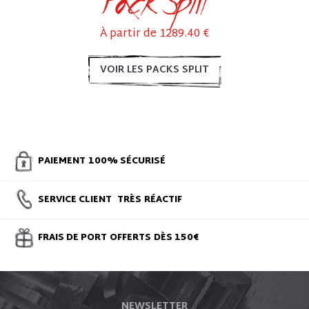
Pack Split
À partir de 1289.40 €
VOIR LES PACKS SPLIT
PAIEMENT
100% SÉCURISÉ
SERVICE CLIENT
TRÈS
RÉACTIF
FRAIS DE PORT
OFFERTS
DÈS 150€
NEWSLETTER