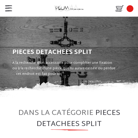
PIECES DETACHEES SPLIT
A la recherche d'un accessoire pour compléter une fixation
ou à la recherche d'une pièce que tu aurais cassée ou perdue
... cet endroit est fait pour toi
DANS LA CATÉGORIE
PIECES
DETACHEES SPLIT