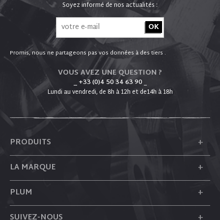
Soyez informé de nos actualités :
Promis, nous ne partageons pas vos données à des tiers .
VOUS AVEZ UNE QUESTION ?
_ +33 (0)4 50 34 63 90
_
Lundi au vendredi, de 8h à 12h et de14h à 18h
+
PRODUITS
+
LA MARQUE
+
PLUM
+
SUIVEZ-NOUS